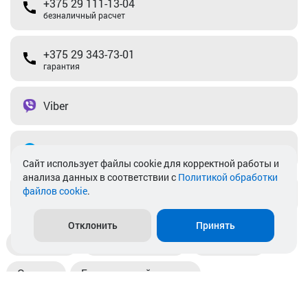
+375 29 111-13-04
безналичный расчет
+375 29 343-73-01
гарантия
Viber
Telegram
Cайт использует файлы cookie для корректной работы и
анализа данных в соответствии с
Политикой обработки
файлов cookie
.
info@akkamulik.by
Отклонить
Принять
Доставка
Пункты выдачи
Магазины
Оплата
Безналичный расчет
Прием б/у акб
Информация
Отзывы