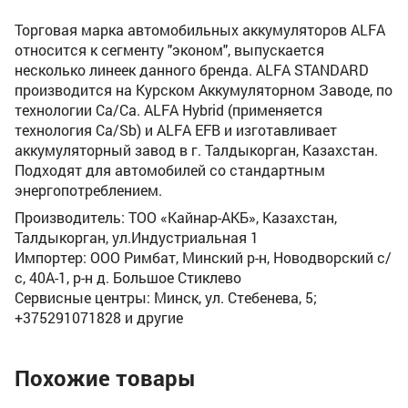
Торговая марка автомобильных аккумуляторов ALFA
относится к сегменту "эконом", выпускается
несколько линеек данного бренда. ALFA STANDARD
производится на Курском Аккумуляторном Заводе, по
технологии Ca/Ca. ALFA Hybrid (применяется
технология Ca/Sb) и ALFA EFB и изготавливает
аккумуляторный завод в г. Талдыкорган, Казахстан.
Подходят для автомобилей со стандартным
энергопотреблением.
Производитель: ТОО «Кайнар-АКБ», Казахстан,
Талдыкорган, ул.Индустриальная 1
Импортер: ООО Римбат, Минский р-н, Новодворский с/
с, 40А-1, р-н д. Большое Стиклево
Сервисные центры: Минск, ул. Стебенева, 5;
+375291071828 и другие
Похожие товары