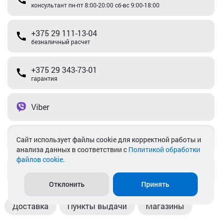
консультант пн-пт 8:00-20:00 сб-вс 9:00-18:00
+375 29 111-13-04
безналичный расчет
+375 29 343-73-01
гарантия
Viber
Telegram
Cайт использует файлы cookie для корректной работы и
анализа данных в соответствии с
Политикой обработки
файлов cookie
.
info@akkamulik.by
Отклонить
Принять
Доставка
Пункты выдачи
Магазины