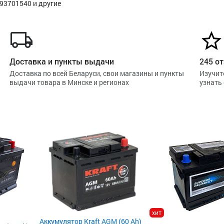
293701540 и другие
Доставка и пункты выдачи
245 от
Доставка по всей Беларуси, свои магазины и пункты
Изучит
выдачи товара в Минске и регионах
узнать
хит
Аккумулятор Kraft AGM (60 Ah)