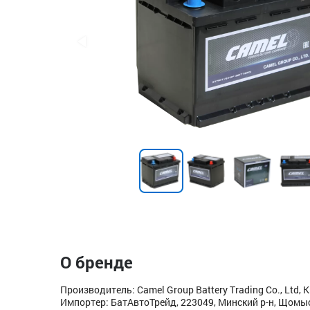
О бренде
Производитель: Camel Group Battery Trading Co., Ltd, 
Импортер: БатАвтоТрейд, 223049, Минский р-н, Щомысл