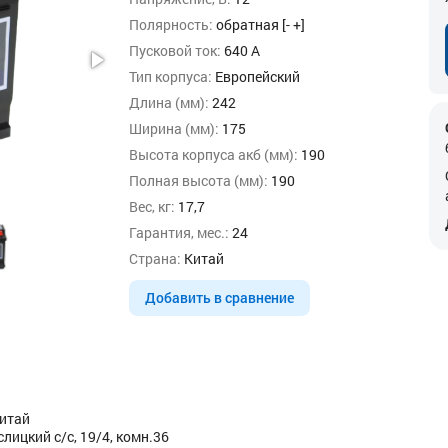
Полярность:
обратная [- +]
Пусковой ток:
640 А
Тип корпуса:
Европейский
Длина (мм):
242
Ширина (мм):
175
Высота корпуса акб (мм):
190
Полная высота (мм):
190
Вес, кг:
17,7
Гарантия, мес.:
24
Страна:
Китай
Добавить в сравнение
Китай
ицкий с/с, 19/4, комн.36