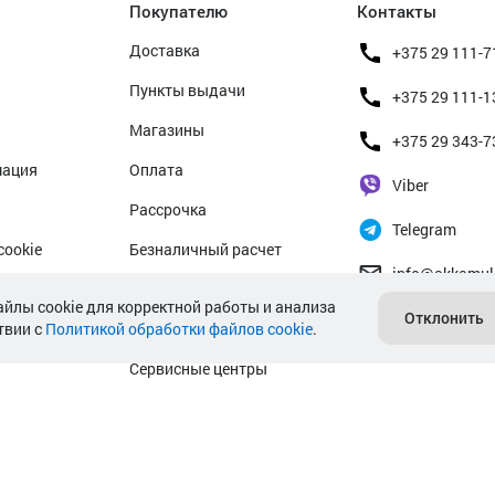
Покупателю
Контакты
Доставка
+375 29 111-7
Пункты выдачи
+375 29 111-1
Магазины
+375 29 343-7
мация
Оплата
Viber
Рассрочка
Telegram
cookie
Безналичный расчет
info@akkamul
альных данных
Прием б/у аккумуляторов
айлы cookie для корректной работы и анализа
Отклонить
твии с
Политикой обработки файлов cookie
Гарантийное обслуживание
.
Сервисные центры
Подбор аккумулятора авто
Подбор аккумулятора мото