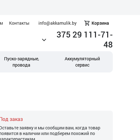
ам
Контакты
info@akkamulik.by
Корзина
375 29 111-71-
48
Пуско-зарядные,
Аккумуляторный
провода
сервис
Под заказ
Оставьте заявку и мы сообщим вам, когда товар
появится в наличии или подберем похожий по
характеристикам