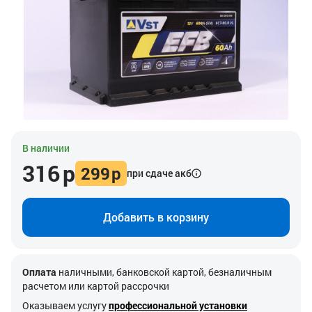
В наличии
316
р
299
р
при сдаче акб
Добавить в корзину
Оплата
наличными, банковской картой, безналичным
расчетом или картой рассрочки
Оказываем услугу
профессиональной установки