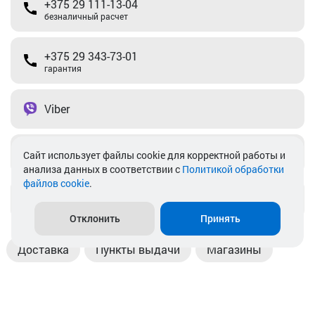
+375 29 111-13-04
безналичный расчет
+375 29 343-73-01
гарантия
Viber
Telegram
Cайт использует файлы cookie для корректной работы и
анализа данных в соответствии с
Политикой обработки
файлов cookie
.
info@akkamulik.by
Отклонить
Принять
Доставка
Пункты выдачи
Магазины
Оплата
Безналичный расчет
Прием б/у акб
Информация
Отзывы