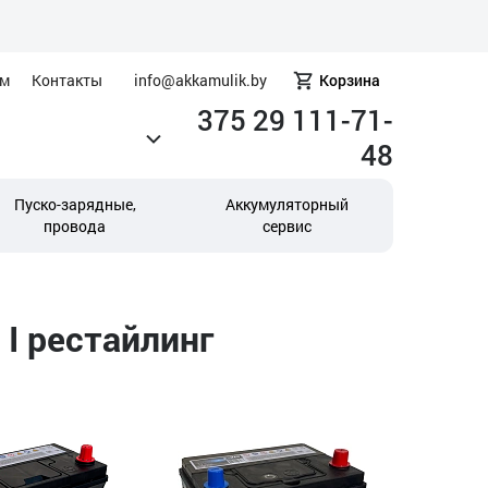
ам
Контакты
info@akkamulik.by
Корзина
375 29 111-71-
48
Пуско-зарядные,
Аккумуляторный
провода
сервис
I рестайлинг