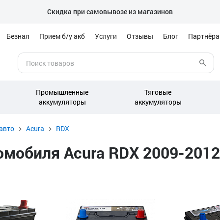
Скидка при самовывозе из магазинов
Безнал
Прием б/у акб
Услуги
Отзывы
Блог
Партнёр
Промышленные
Тяговые
аккумуляторы
аккумуляторы
авто
Acura
RDX
мобиля Acura RDX 2009-2012 