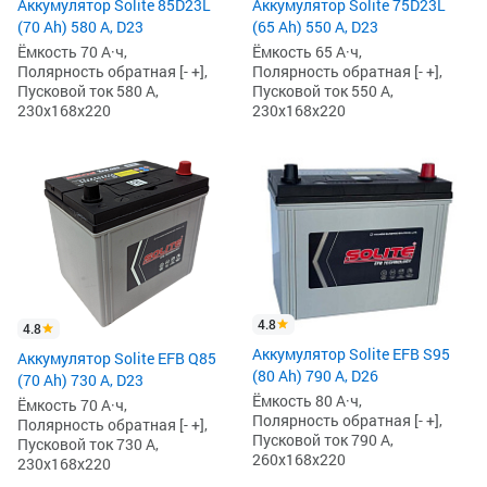
Аккумулятор Solite 85D23L
Аккумулятор Solite 75D23L
(70 Ah) 580 А, D23
(65 Ah) 550 А, D23
Ёмкость 70 А·ч,
Ёмкость 65 А·ч,
Полярность обратная [- +],
Полярность обратная [- +],
Пусковой ток 580 А,
Пусковой ток 550 А,
230x168x220
230x168x220
4.8
4.8
Аккумулятор Solite EFB S95
Аккумулятор Solite EFB Q85
(80 Ah) 790 А, D26
(70 Ah) 730 А, D23
Ёмкость 80 А·ч,
Ёмкость 70 А·ч,
Полярность обратная [- +],
Полярность обратная [- +],
Пусковой ток 790 А,
Пусковой ток 730 А,
260x168x220
230x168x220