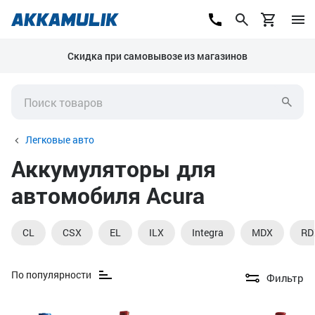
Скидка при самовывозе из магазинов
Легковые авто
Аккумуляторы для
автомобиля Acura
CL
CSX
EL
ILX
Integra
MDX
RD
По популярности
Фильтр