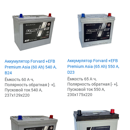
Аккумулятор Forvard +EFB
Аккумулятор Forvard +EFB
Premium Asia (65 Ah) 550 А,
Premium Asia (60 Ah) 540 А,
D23
B24
Ёмкость 65 А·ч,
Ёмкость 60 А·ч,
Полярность обратная [- +],
Полярность обратная [- +],
Пусковой ток 550 А,
Пусковой ток 540 А,
230x175x220
237x129x220