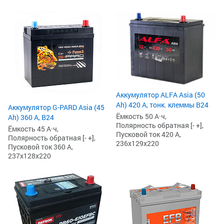
Аккумулятор ALFA Asia (50
Ah) 420 А, тонк. клеммы B24
Аккумулятор G-PARD Asia (45
Ёмкость 50 А·ч,
Ah) 360 А, B24
Полярность обратная [- +],
Ёмкость 45 А·ч,
Пусковой ток 420 А,
Полярность обратная [- +],
236x129x220
Пусковой ток 360 А,
237x128x220