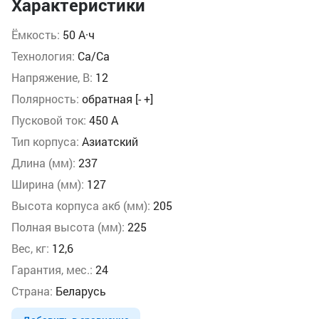
Характеристики
Ёмкость:
50 А·ч
Технология:
Ca/Ca
Напряжение, В:
12
Полярность:
обратная [- +]
Пусковой ток:
450 А
Тип корпуса:
Азиатский
Длина (мм):
237
Ширина (мм):
127
Высота корпуса акб (мм):
205
Полная высота (мм):
225
Вес, кг:
12,6
Гарантия, мес.:
24
Страна:
Беларусь