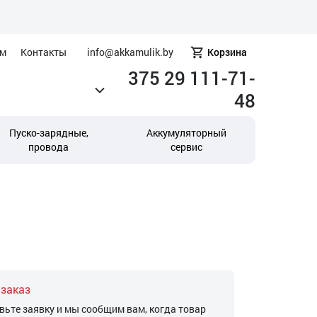
ам
Контакты
info@akkamulik.by
Корзина
375 29 111-71-
48
Пуско-зарядные,
Аккумуляторный
провода
сервис
 заказ
вьте заявку и мы сообщим вам, когда товар