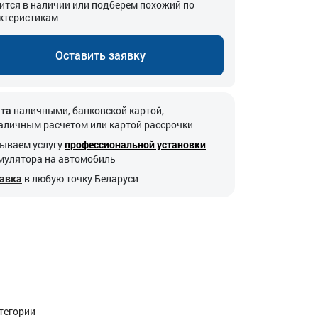
ится в наличии или подберем похожий по
ктеристикам
Оставить заявку
та
наличными, банковской картой,
аличным расчетом или картой рассрочки
ываем услугу
профессиональной установки
мулятора на автомобиль
авка
в любую точку Беларуси
атегории