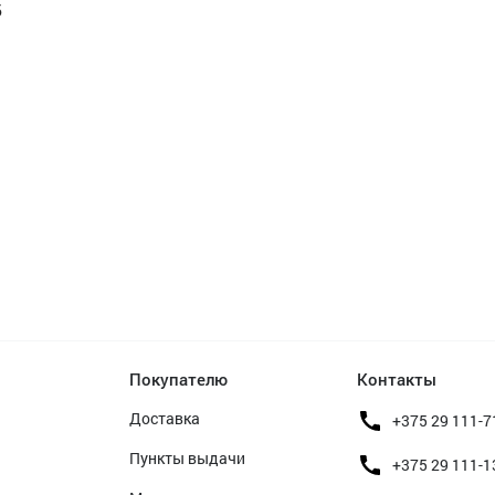
б
Покупателю
Контакты
Доставка
+375 29 111-7
Пункты выдачи
+375 29 111-1