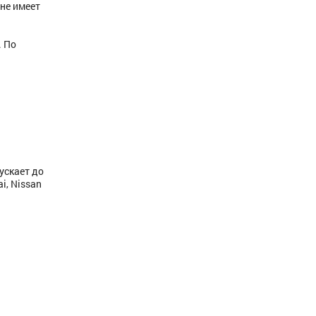
 не имеет
. По
ускает до
i, Nissan