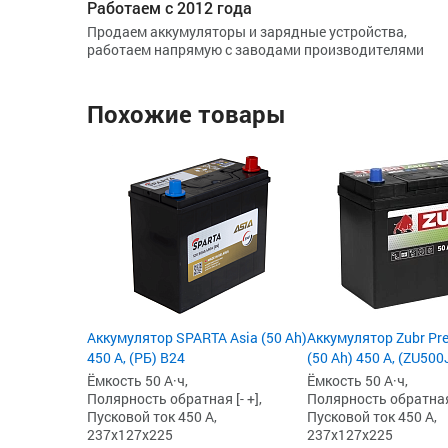
Работаем с 2012 года
Продаем аккумуляторы и зарядные устройства,
работаем напрямую с заводами производителями
Похожие товары
Аккумулятор SPARTA Asia (50 Ah)
Аккумулятор Zubr Pr
450 А, (РБ) B24
(50 Ah) 450 А, (ZU500
Ёмкость 50 А·ч,
Ёмкость 50 А·ч,
Полярность обратная [- +],
Полярность обратная 
Пусковой ток 450 А,
Пусковой ток 450 А,
237x127x225
237x127x225