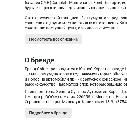
батарей CMF (Complete Maintenance Free) - батареи, 
бурта и спроектирован для использования в японских
Этот классический кальциевый аккумулятор предназ
сравнению с другими технологиями изготовления бат
сочетанию доступной цены, отличного качества и ...
Посмотреть все описание
О бренде
Бренд Solite производится в Южной Корее на заводе Hy
7.3 млн. аккумуляторов в год. Аккумуляторы Solite ус
и Honda на автомобили при их выпуске с конвейера. 
высококачественных материалов, которые защищают 
Производитель: Хёндаи Сунгвоо Аутомотив Корея Цо.
Импортер: ООО Аккамулик, 220056, г. Минск, пр. Незав
Сервисные центры: Минск, ул. Кривичская 18-3; +375
Подробнее о бренде