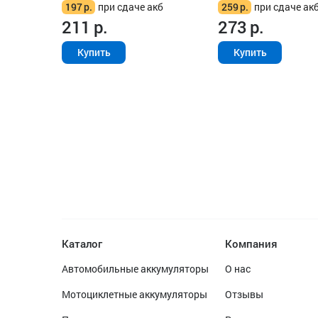
197
р.
при сдаче акб
259
р.
при сдаче ак
211
р.
273
р.
Купить
Купить
Каталог
Компания
Автомобильные аккумуляторы
О нас
Мотоциклетные аккумуляторы
Отзывы