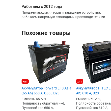
Работаем с 2012 года
Продаем аккумуляторы и зарядные устройства,
работаем напрямую с заводами производителями
Похожие товары
хит
хит
Аккумулятор Forward EFB Asia
Аккумулятор HITEC E
(65 Ah) 650 А, Q85L D23
Ah) 610 А, D23
Ёмкость 65 А·ч,
Ёмкость 60 А·ч,
Полярность обратная [- +],
Полярность обратная 
Пусковой ток 650 А,
Пусковой ток 610 А,