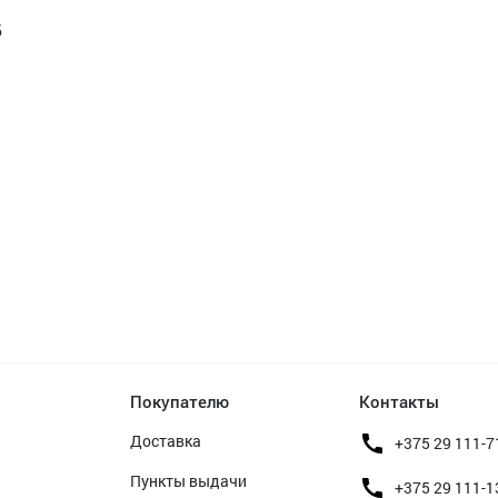
б
Покупателю
Контакты
Доставка
+375 29 111-7
Пункты выдачи
+375 29 111-1