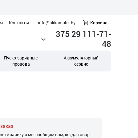
ам
Контакты
info@akkamulik.by
Корзина
375 29 111-71-
48
Пуско-зарядные,
Аккумуляторный
провода
сервис
 заказ
вьте заявку и мы сообщим вам, когда товар