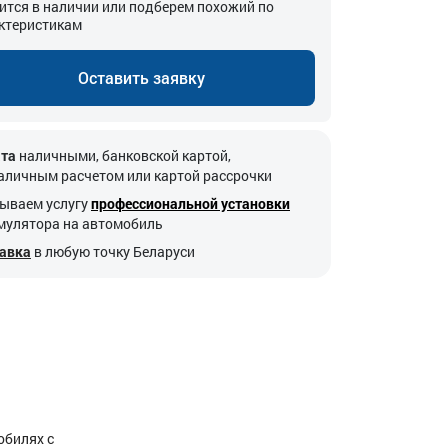
ится в наличии или подберем похожий по
ктеристикам
Оставить заявку
та
наличными, банковской картой,
аличным расчетом или картой рассрочки
ываем услугу
профессиональной установки
мулятора на автомобиль
авка
в любую точку Беларуси
обилях с