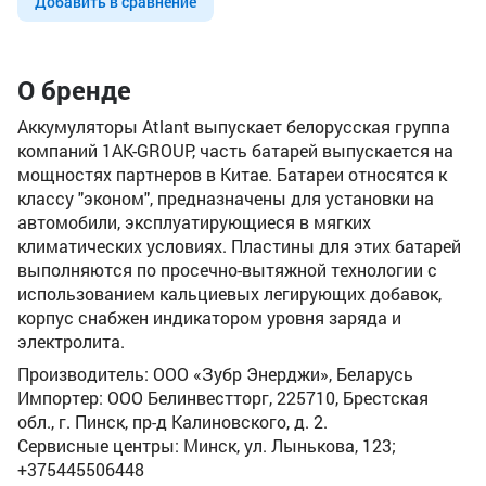
Добавить в сравнение
О бренде
Аккумуляторы Atlant выпускает белорусская группа
компаний 1AK-GROUP, часть батарей выпускается на
мощностях партнеров в Китае. Батареи относятся к
классу "эконом", предназначены для установки на
автомобили, эксплуатирующиеся в мягких
климатических условиях. Пластины для этих батарей
выполняются по просечно-вытяжной технологии с
использованием кальциевых легирующих добавок,
корпус снабжен индикатором уровня заряда и
электролита.
Производитель: ООО «Зубр Энерджи», Беларусь
Импортер: ООО Белинвестторг, 225710, Брестская
обл., г. Пинск, пр-д Калиновского, д. 2.
Сервисные центры: Минск, ул. Лынькова, 123;
+375445506448