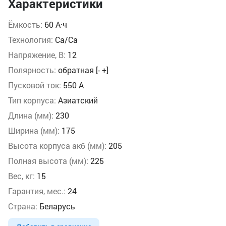
Характеристики
Ёмкость:
60 А·ч
Технология:
Ca/Ca
Напряжение, В:
12
Полярность:
обратная [- +]
Пусковой ток:
550 А
Тип корпуса:
Азиатский
Длина (мм):
230
Ширина (мм):
175
Высота корпуса акб (мм):
205
Полная высота (мм):
225
Вес, кг:
15
Гарантия, мес.:
24
Страна:
Беларусь