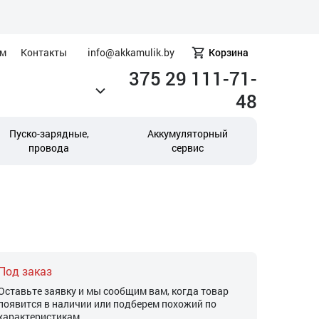
ам
Контакты
info@akkamulik.by
Корзина
375 29 111-71-
48
Пуско-зарядные,
Аккумуляторный
провода
сервис
Под заказ
Оставьте заявку и мы сообщим вам, когда товар
появится в наличии или подберем похожий по
характеристикам