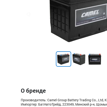
О бренде
Производитель: Camel Group Battery Trading Co., Ltd, 
Импортер: БатАвтоТрейд, 223049, Минский р-н, Щомысл