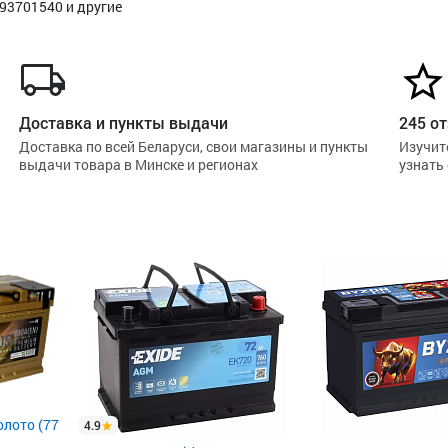
293701540 и другие
Доставка и пункты выдачи
245 от
Доставка по всей Беларуси, свои магазины и пункты
Изучит
выдачи товара в Минске и регионах
узнать
олото (77
4.9