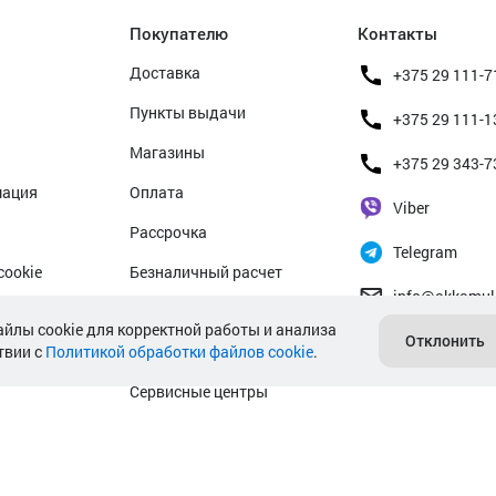
Покупателю
Контакты
Доставка
+375 29 111-7
Пункты выдачи
+375 29 111-1
Магазины
+375 29 343-7
мация
Оплата
Viber
Рассрочка
Telegram
cookie
Безналичный расчет
info@akkamul
альных данных
Прием б/у аккумуляторов
айлы cookie для корректной работы и анализа
Отклонить
твии с
Политикой обработки файлов cookie
Гарантийное обслуживание
.
Сервисные центры
Подбор аккумулятора авто
Подбор аккумулятора мото