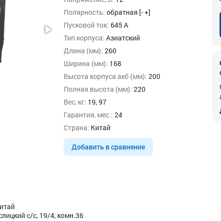
Полярность:
обратная [- +]
Пусковой ток:
645 А
Тип корпуса:
Азиатский
Длина (мм):
260
Ширина (мм):
168
Высота корпуса акб (мм):
200
Полная высота (мм):
220
Вес, кг:
19, 97
Гарантия, мес.:
24
Страна:
Китай
Добавить в сравнение
Китай
ицкий с/с, 19/4, комн.36