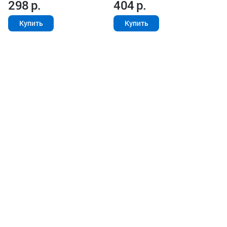
298
р.
404
р.
Купить
Купить