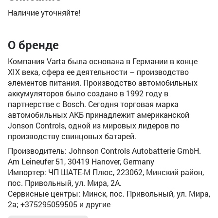
Наличие уточняйте!
О бренде
Компания Varta была основана в Германии в конце
XIX века, сфера ее деятельности – производство
элементов питания. Производство автомобильных
аккумуляторов было создано в 1992 году в
партнерстве с Bosch. Сегодня торговая марка
автомобильных АКБ принадлежит американской
Jonson Controls, одной из мировых лидеров по
производству свинцовых батарей.
Производитель: Johnson Controls Autobatterie GmbH.
Am Leineufer 51, 30419 Hanover, Germany
Импортер: ЧП ШАТЕ-М Плюс, 223062, Минский район,
пос. Привольный, ул. Мира, 2А.
Сервисные центры: Минск, пос. Привольный, ул. Мира,
2а; +375295059505 и другие