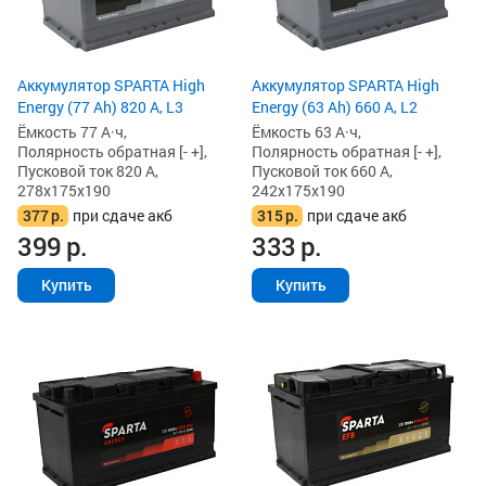
Аккумулятор SPARTA High
Аккумулятор SPARTA High
Energy (77 Ah) 820 А, L3
Energy (63 Ah) 660 А, L2
Ёмкость 77 А·ч,
Ёмкость 63 А·ч,
Полярность обратная [- +],
Полярность обратная [- +],
Пусковой ток 820 А,
Пусковой ток 660 А,
278x175x190
242x175x190
377
р.
при сдаче акб
315
р.
при сдаче акб
399
р.
333
р.
Купить
Купить