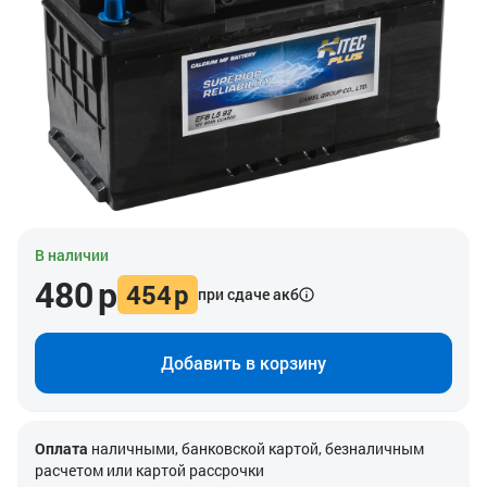
В наличии
480
р
454
р
при сдаче акб
Добавить в корзину
Оплата
наличными, банковской картой, безналичным
расчетом или картой рассрочки