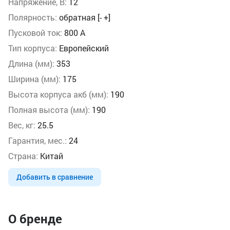
Напряжение, В:
12
Полярность:
обратная [- +]
Пусковой ток:
800 А
Тип корпуса:
Европейский
Длина (мм):
353
Ширина (мм):
175
Высота корпуса акб (мм):
190
Полная высота (мм):
190
Вес, кг:
25.5
Гарантия, мес.:
24
Страна:
Китай
Добавить в сравнение
О бренде