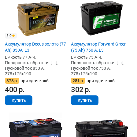
5.0
Аккумулятор Decus золото (77
Аккумулятор Forward Green
Ah) 850А, L3
(75 Ah) 750 А, L3
Ёмкость 77 А·ч,
Ёмкость 75 А·ч,
Полярность обратная [- +],
Полярность обратная [- +],
Пусковой ток 850 А,
Пусковой ток 750 А,
278x175x190
278x175x190
378
р.
при сдаче акб
281
р.
при сдаче акб
400
р.
302
р.
Купить
Купить