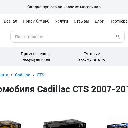
Скидка при самовывозе из магазинов
Безнал
Прием б/у акб
Услуги
Отзывы
Блог
Партнёр
Промышленные
Тяговые
аккумуляторы
аккумуляторы
авто
Cadillac
CTS
обиля Cadillac CTS 2007-201