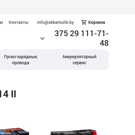
ам
Контакты
info@akkamulik.by
Корзина
375 29 111-71-
48
Пуско-зарядные,
Аккумуляторный
провода
сервис
4 II