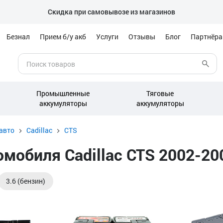
Скидка при самовывозе из магазинов
Безнал
Прием б/у акб
Услуги
Отзывы
Блог
Партнёр
Промышленные
Тяговые
аккумуляторы
аккумуляторы
авто
Cadillac
CTS
мобиля Cadillac CTS 2002-200
3.6 (бензин)