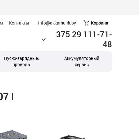
ам
Контакты
info@akkamulik.by
Корзина
375 29 111-71-
48
Пуско-зарядные,
Аккумуляторный
провода
сервис
7 I