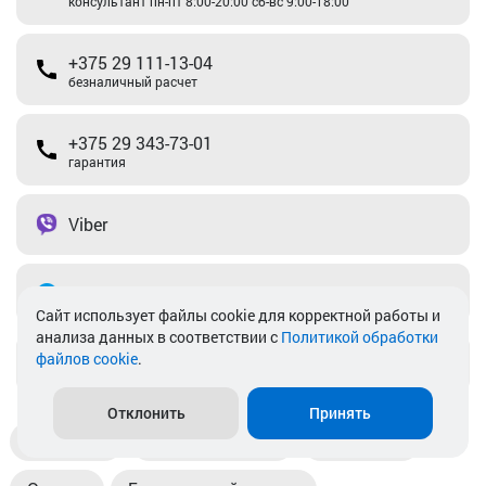
консультант пн-пт 8:00-20:00 сб-вс 9:00-18:00
+375 29 111-13-04
безналичный расчет
+375 29 343-73-01
гарантия
Viber
Telegram
Cайт использует файлы cookie для корректной работы и
анализа данных в соответствии с
Политикой обработки
файлов cookie
.
info@akkamulik.by
Отклонить
Принять
Доставка
Пункты выдачи
Магазины