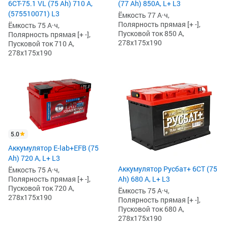
(77 Ah) 850A, L+ L3
6СТ-75.1 VL (75 Ah) 710 А,
(575510071) L3
Ёмкость 77 А·ч,
Полярность прямая [+ -],
Ёмкость 75 А·ч,
Пусковой ток 850 А,
Полярность прямая [+ -],
278x175x190
Пусковой ток 710 А,
278x175x190
5.0
Аккумулятор E-lab+EFB (75
Ah) 720 А, L+ L3
Аккумулятор Русбат+ 6СТ (75
Ёмкость 75 А·ч,
Полярность прямая [+ -],
Ah) 680 А, L+ L3
Пусковой ток 720 А,
Ёмкость 75 А·ч,
278x175x190
Полярность прямая [+ -],
Пусковой ток 680 А,
278x175x190