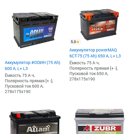
5.0
Аккумулятор powerMAQ
6СТ-75 (75 Ah) 650 А, L+ L3
Аккумулятор #ODИH (75 Ah)
Ёмкость 75 А·ч,
Полярность прямая [+ -],
600 А, L+ L3
Пусковой ток 650 А,
Ёмкость 75 А·ч,
278x175x190
Полярность прямая [+ -],
Пусковой ток 600 А,
278x175x190