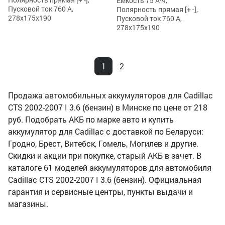
Ёмкость 75 А·ч,
Пусковой ток 760 А,
Полярность прямая [+ -],
278x175x190
Пусковой ток 760 А,
278x175x190
1
2
Продажа автомобильных аккумуляторов для Cadillac
CTS 2002-2007 I 3.6 (бензин) в Минске по цене от 218
руб. Подобрать АКБ по марке авто и купить
аккумулятор для Cadillac с доставкой по Беларуси:
Гродно, Брест, Витебск, Гомель, Могилев и другие.
Скидки и акции при покупке, старый АКБ в зачет. В
каталоге 61 моделей аккумуляторов для автомобиля
Cadillac CTS 2002-2007 I 3.6 (бензин). Официальная
гарантия и сервисные центры, пункты выдачи и
магазины.