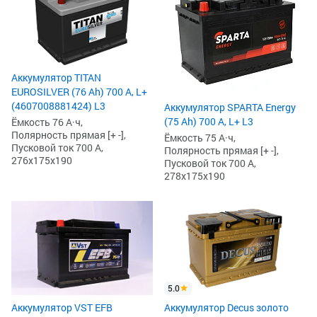
Аккумулятор TITAN
EUROSILVER (76 Ah) 700 А, L+
(4607008881424) L3
Аккумулятор SPARTA Energy
(75 Ah) 700 А, L+ L3
Ёмкость 76 А·ч,
Полярность прямая [+ -],
Ёмкость 75 А·ч,
Пусковой ток 700 А,
Полярность прямая [+ -],
276x175x190
Пусковой ток 700 А,
278x175x190
5.0
Аккумулятор Decus золото
Аккумулятор VST EFB