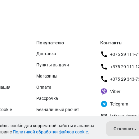
Покупателю
Контакты
Доставка
+375 29 111-7
Пункты выдачи
+375 29 111-1
Магазины
+375 29 343-7
мация
Оплата
Viber
Рассрочка
Telegram
cookie
Безналичный расчет
info@akkamul
альных данных
Прием б/у аккумуляторов
айлы cookie для корректной работы и анализа
Отклонить
твии с
Политикой обработки файлов cookie
Гарантийное обслуживание
.