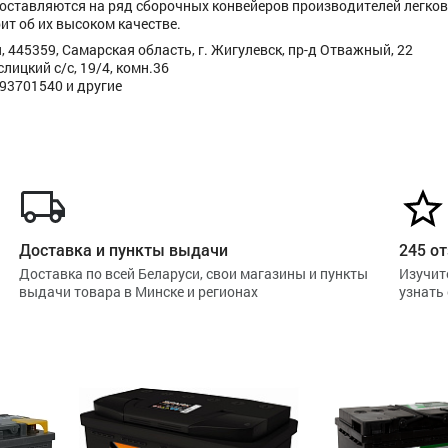
поставляются на ряд сборочных конвейеров производителей легков
ит об их высоком качестве.
 445359, Самарская область, г. Жигулевск, пр-д Отважный, 22
ицкий с/с, 19/4, комн.36
293701540 и другие
Доставка и пункты выдачи
245 от
Доставка по всей Беларуси, свои магазины и пункты
Изучит
выдачи товара в Минске и регионах
узнать