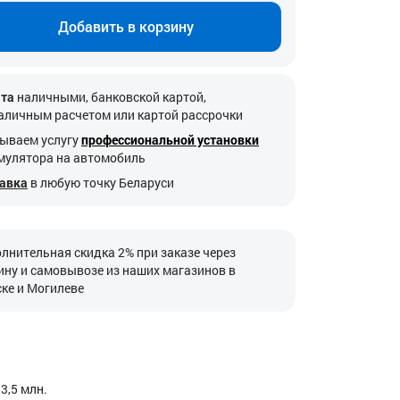
Добавить в корзину
та
наличными, банковской картой,
аличным расчетом или картой рассрочки
ываем услугу
профессиональной установки
мулятора на автомобиль
авка
в любую точку Беларуси
лнительная скидка 2% при заказе через
ину и самовывозе из наших магазинов в
ке и Могилеве
3,5 млн.