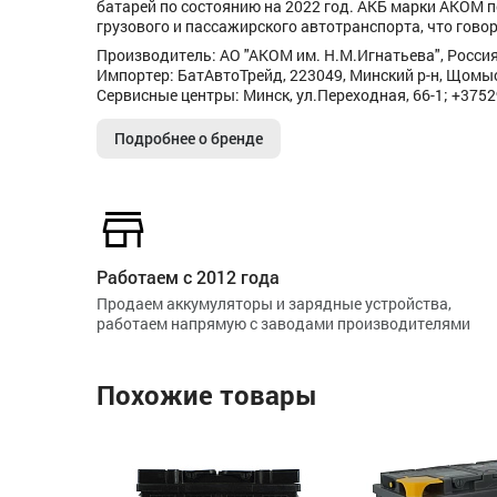
батарей по состоянию на 2022 год. АКБ марки АКОМ 
грузового и пассажирского автотранспорта, что говор
Производитель: АО "АКОМ им. Н.М.Игнатьева", Россия,
Импортер: БатАвтоТрейд, 223049, Минский р-н, Щомысл
Сервисные центры: Минск, ул.Переходная, 66-1; +375
Подробнее о бренде
Работаем с 2012 года
Продаем аккумуляторы и зарядные устройства,
работаем напрямую с заводами производителями
Похожие товары