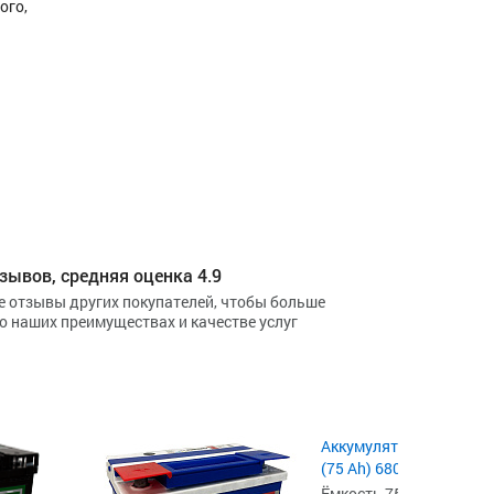
ого,
зывов, средняя оценка 4.9
е отзывы других покупателей, чтобы больше
 о наших преимуществах и качестве услуг
Аккумулятор Ursa Extra
(75 Ah) 680 А, L+ (UE751
Ёмкость 75 А·ч,