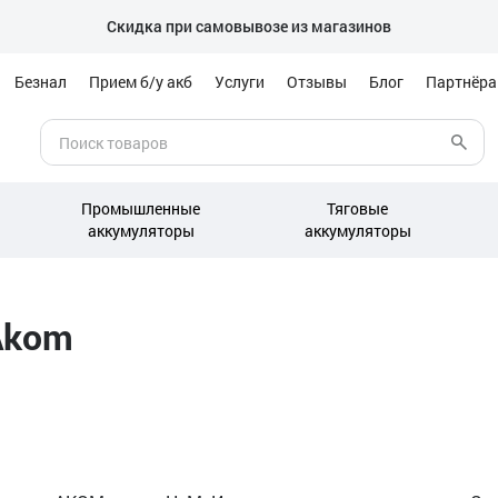
Скидка при самовывозе из магазинов
Безнал
Прием б/у акб
Услуги
Отзывы
Блог
Партнёр
Промышленные
Тяговые
аккумуляторы
аккумуляторы
Akom