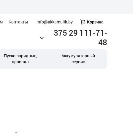
ам
Контакты
info@akkamulik.by
Корзина
375 29 111-71-
48
Пуско-зарядные,
Аккумуляторный
провода
сервис