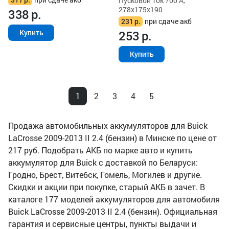
Пусковой ток 700 А,
278x175x190
338
р.
231
р.
при сдаче акб
253
р.
Купить
Купить
1
2
3
4
5
Продажа автомобильных аккумуляторов для Buick
LaCrosse 2009-2013 II 2.4 (бензин) в Минске по цене от
217 руб. Подобрать АКБ по марке авто и купить
аккумулятор для Buick с доставкой по Беларуси:
Гродно, Брест, Витебск, Гомель, Могилев и другие.
Скидки и акции при покупке, старый АКБ в зачет. В
каталоге 177 моделей аккумуляторов для автомобиля
Buick LaCrosse 2009-2013 II 2.4 (бензин). Официальная
гарантия и сервисные центры, пункты выдачи и