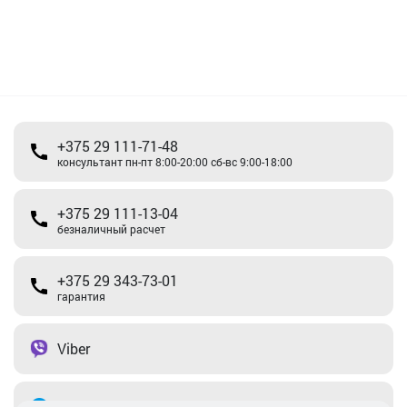
+375 29 111-71-48
консультант пн-пт 8:00-20:00 сб-вс 9:00-18:00
+375 29 111-13-04
безналичный расчет
+375 29 343-73-01
гарантия
Viber
Telegram