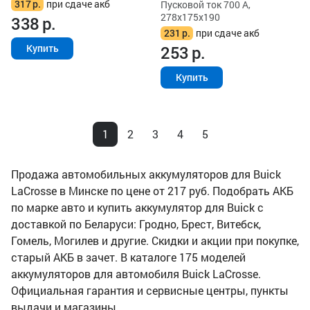
317
р.
при сдаче акб
Пусковой ток 700 А,
278x175x190
338
р.
231
р.
при сдаче акб
253
р.
Купить
Купить
1
2
3
4
5
Продажа автомобильных аккумуляторов для Buick
LaCrosse в Минске по цене от 217 руб. Подобрать АКБ
по марке авто и купить аккумулятор для Buick с
доставкой по Беларуси: Гродно, Брест, Витебск,
Гомель, Могилев и другие. Скидки и акции при покупке,
старый АКБ в зачет. В каталоге 175 моделей
аккумуляторов для автомобиля Buick LaCrosse.
Официальная гарантия и сервисные центры, пункты
выдачи и магазины.