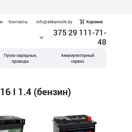
ам
Контакты
info@akkamulik.by
Корзина
375 29 111-71-
48
Пуско-зарядные,
Аккумуляторный
провода
сервис
 I 1.4 (бензин)