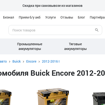
Скидка при самовывозе из магазинов
Безнал
Прием б/у акб
Услуги
Отзывы
Блог
Партнёр
Промышленные
Тяговые
аккумуляторы
аккумуляторы
авто
Buick
Encore
2012-2016 I
обиля Buick Encore 2012-2016