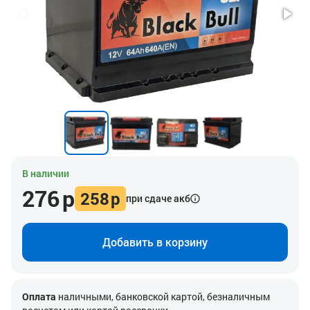
В наличии
276
р
258
р
при сдаче акб
Добавить в корзину
Оплата
наличными, банковской картой, безналичным