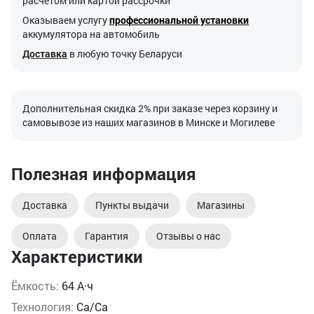
расчетом или картой рассрочки
Оказываем услугу
профессиональной установки
аккумулятора на автомобиль
Доставка
в любую точку Беларуси
Дополнительная скидка 2% при заказе через корзину и
самовывозе из наших магазинов в Минске и Могилеве
Полезная информация
Доставка
Пункты выдачи
Магазины
Оплата
Гарантия
Отзывы о нас
Характеристики
Ёмкость:
64 А·ч
Технология:
Ca/Ca