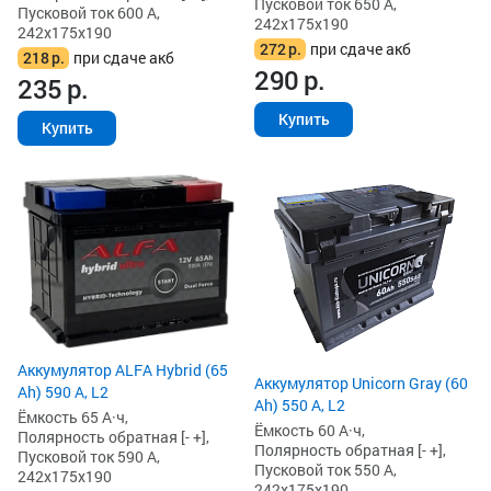
Пусковой ток 650 А,
Пусковой ток 600 А,
242x175x190
242x175x190
272
р.
при сдаче акб
218
р.
при сдаче акб
290
р.
235
р.
Купить
Купить
Аккумулятор ALFA Hybrid (65
Аккумулятор Unicorn Gray (60
Ah) 590 А, L2
Ah) 550 А, L2
Ёмкость 65 А·ч,
Ёмкость 60 А·ч,
Полярность обратная [- +],
Полярность обратная [- +],
Пусковой ток 590 А,
Пусковой ток 550 А,
242x175x190
242x175x190