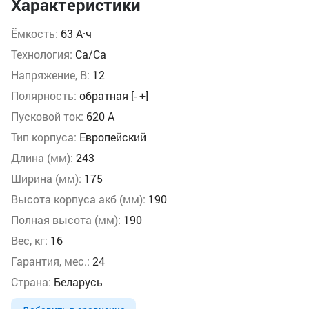
Характеристики
Ёмкость:
63 А·ч
Технология:
Ca/Ca
Напряжение, В:
12
Полярность:
обратная [- +]
Пусковой ток:
620 А
Тип корпуса:
Европейский
Длина (мм):
243
Ширина (мм):
175
Высота корпуса акб (мм):
190
Полная высота (мм):
190
Вес, кг:
16
Гарантия, мес.:
24
Страна:
Беларусь