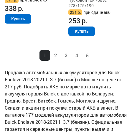
Пусковой ток 700 А,
278x175x190
338
р.
231
р.
при сдаче акб
253
р.
Купить
Купить
1
2
3
4
5
Продажа автомобильных аккумуляторов для Buick
Enclave 2018-2021 II 3.7 (бензин) в Минске по цене от
217 руб. Подобрать АКБ по марке авто и купить
аккумулятор для Buick с доставкой по Беларуси:
Гродно, Брест, Витебск, Гомель, Могилев и другие.
Скидки и акции при покупке, старый АКБ в зачет. В
каталоге 177 моделей аккумуляторов для автомобиля
Buick Enclave 2018-2021 II 3.7 (бензин). Официальная
гарантия и сервисные центры, пункты выдачи и