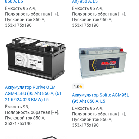
850 А, L5
Ah) 950 А, L5
Ёмкость 95 А·ч,
Ёмкость 95 А·ч,
Полярность обратная [- +],
Полярность обратная [- +],
Пусковой ток 850 А,
Пусковой ток 950 А,
353x175x190
353x175x190
4.8
Аккумулятор RDrive OEM
AGM-L5EU (95 Ah) 850 А, (61
Аккумулятор Solite AGM95L
21 6 924 023 BMW) L5
(95 Ah) 850 А, L5
Ёмкость 95,
Ёмкость 95 А·ч,
Полярность обратная [- +],
Полярность обратная [- +],
Пусковой ток 850 А,
Пусковой ток 850 А,
353x175x190
353x175x190