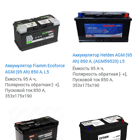
Аккумулятор Helden AGM (95
Ah) 850 А, (AGM59520) L5
Аккумулятор Fiamm Ecoforce
Ёмкость 95 А·ч,
AGM (95 Ah) 850 A, L5
Полярность обратная [- +],
Ёмкость 95 А·ч,
Пусковой ток 850 А,
Полярность обратная [- +],
353x175x190
Пусковой ток 850 А,
353x175x190