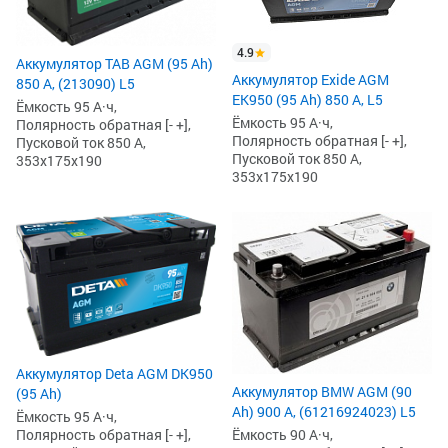
4.9
Аккумулятор TAB AGM (95 Ah)
Аккумулятор Exide AGM
850 А, (213090) L5
EK950 (95 Ah) 850 А, L5
Ёмкость 95 А·ч,
Ёмкость 95 А·ч,
Полярность обратная [- +],
Полярность обратная [- +],
Пусковой ток 850 А,
Пусковой ток 850 А,
353x175x190
353x175x190
Аккумулятор Deta AGM DK950
Аккумулятор BMW AGM (90
(95 Ah)
Ah) 900 А, (61216924023) L5
Ёмкость 95 А·ч,
Ёмкость 90 А·ч,
Полярность обратная [- +],