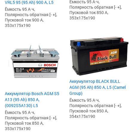
Ёмкость 95 А·ч,
VRL5 95 (95 Ah) 900 А, L5
Полярность обратная [- +],
Ёмкость 95 А·ч,
Пусковой ток 850 А,
Полярность обратная [- +],
353x175x190
Пусковой ток 900 А,
353x175x190
Аккумулятор BLACK BULL
AGM (95 Ah) 850 А, L5 (Camel
Group)
Аккумулятор Bosch AGM S5
А13 (95 Ah) 850 А,
Ёмкость 95 А·ч,
Полярность обратная [- +],
(0092S5A130) L5
Пусковой ток 850 А,
Ёмкость 95 А·ч,
354x175x190
Полярность обратная [- +],
Пусковой ток 850 А,
353x175x190