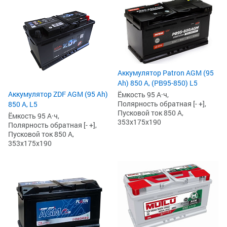
Аккумулятор Patron AGM (95
Ah) 850 А, (PB95-850) L5
Аккумулятор ZDF AGM (95 Ah)
Ёмкость 95 А·ч,
Полярность обратная [- +],
850 А, L5
Пусковой ток 850 А,
Ёмкость 95 А·ч,
353x175x190
Полярность обратная [- +],
Пусковой ток 850 А,
353x175x190