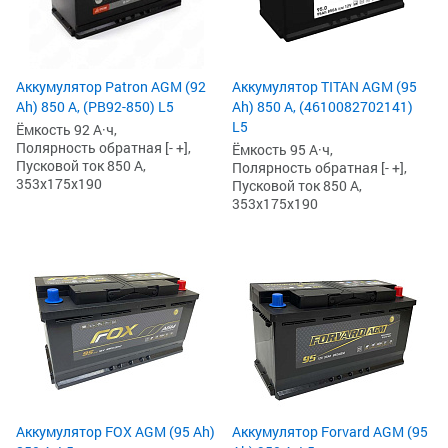
Аккумулятор Patron AGM (92
Аккумулятор TITAN AGM (95
Ah) 850 А, (PB92-850) L5
Ah) 850 А, (4610082702141)
L5
Ёмкость 92 А·ч,
Полярность обратная [- +],
Ёмкость 95 А·ч,
Пусковой ток 850 А,
Полярность обратная [- +],
353x175x190
Пусковой ток 850 А,
353x175x190
Аккумулятор FOX AGM (95 Ah)
Аккумулятор Forvard AGM (95