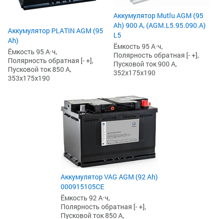
Аккумулятор Mutlu AGM (95
Ah) 900 А, (AGM.L5.95.090.A)
Аккумулятор PLATIN AGM (95
L5
Ah)
Ёмкость 95 А·ч,
Ёмкость 95 А·ч,
Полярность обратная [- +],
Полярность обратная [- +],
Пусковой ток 900 А,
Пусковой ток 850 А,
352x175x190
353x175x190
Аккумулятор VAG AGM (92 Ah)
000915105CE
Ёмкость 92 А·ч,
Полярность обратная [- +],
Пусковой ток 850 А,