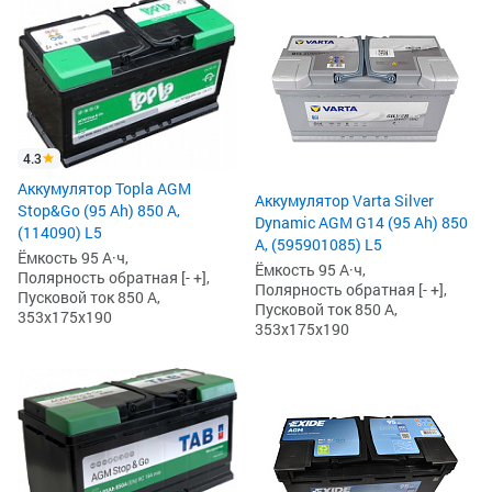
4.3
Аккумулятор Topla AGM
Аккумулятор Varta Silver
Stop&Go (95 Ah) 850 А,
Dynamic AGM G14 (95 Ah) 850
(114090) L5
А, (595901085) L5
Ёмкость 95 А·ч,
Ёмкость 95 А·ч,
Полярность обратная [- +],
Полярность обратная [- +],
Пусковой ток 850 А,
Пусковой ток 850 А,
353x175x190
353x175x190