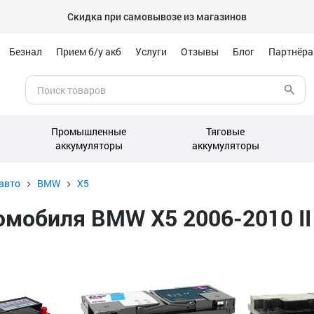
Скидка при самовывозе из магазинов
Безнал
Прием б/у акб
Услуги
Отзывы
Блог
Партнёр
Промышленные
Тяговые
аккумуляторы
аккумуляторы
авто
BMW
X5
мобиля BMW X5 2006-2010 II 