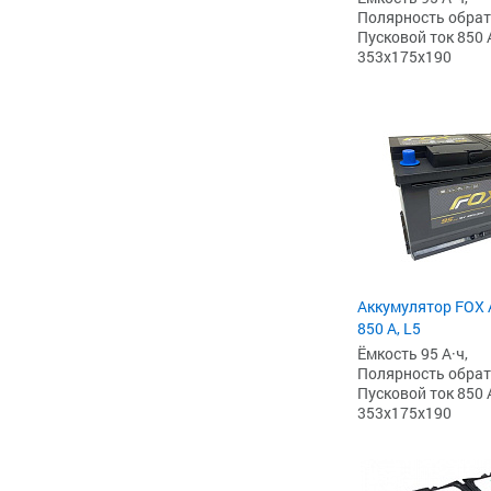
Полярность обратна
Пусковой ток 850 
353x175x190
Аккумулятор FOX 
850 А, L5
Ёмкость 95 А·ч,
Полярность обратна
Пусковой ток 850 
353x175x190