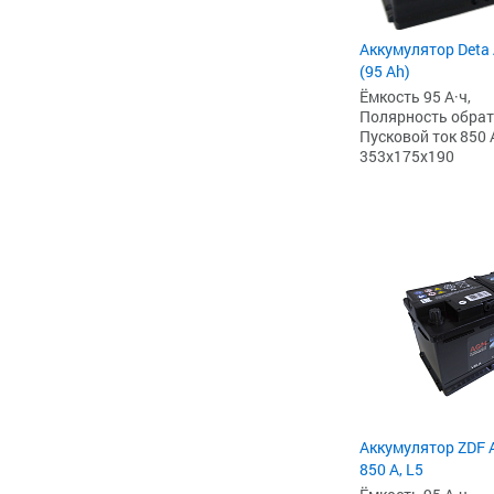
Аккумулятор Deta
(95 Ah)
Ёмкость 95 А·ч,
Полярность обратна
Пусковой ток 850 
353x175x190
Аккумулятор ZDF 
850 А, L5