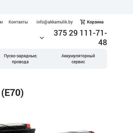
ам
Контакты
info@akkamulik.by
Корзина
375 29 111-71-
48
Пуско-зарядные,
Аккумуляторный
провода
сервис
(E70)