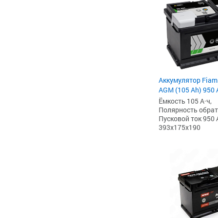
Аккумулятор Fiam
AGM (105 Ah) 950 А
Ёмкость 105 А·ч,
Полярность обратна
Пусковой ток 950 
393x175x190