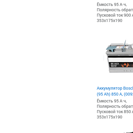
Ёмкость 95 А·ч,
Полярность обратна
Пусковой ток 900 
353x175x190
Аккумулятор Bosc
(95 Ah) 850 А, (00
Ёмкость 95 А·ч,
Полярность обратна
Пусковой ток 850 
353x175x190