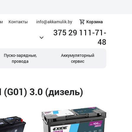
ам
Контакты
info@akkamulik.by
Корзина
375 29 111-71-
48
Пуско-зарядные,
Аккумуляторный
провода
сервис
(G01) 3.0 (дизель)