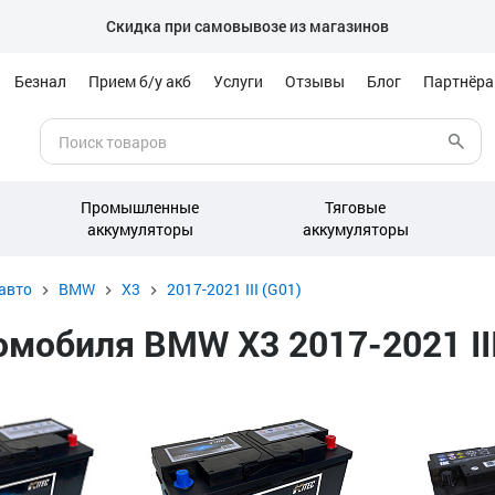
Скидка при самовывозе из магазинов
Безнал
Прием б/у акб
Услуги
Отзывы
Блог
Партнёр
Промышленные
Тяговые
аккумуляторы
аккумуляторы
авто
BMW
X3
2017-2021 III (G01)
обиля BMW X3 2017-2021 III 