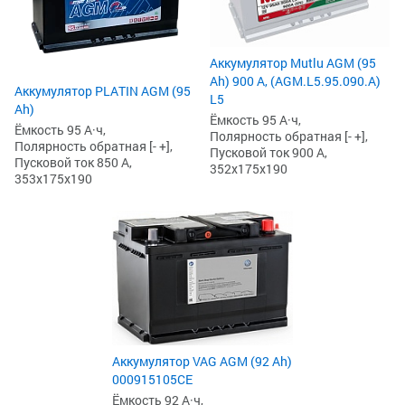
Аккумулятор Mutlu AGM (95
Ah) 900 А, (AGM.L5.95.090.A)
Аккумулятор PLATIN AGM (95
L5
Ah)
Ёмкость 95 А·ч,
Ёмкость 95 А·ч,
Полярность обратная [- +],
Полярность обратная [- +],
Пусковой ток 900 А,
Пусковой ток 850 А,
352x175x190
353x175x190
Аккумулятор VAG AGM (92 Ah)
000915105CE
Ёмкость 92 А·ч,