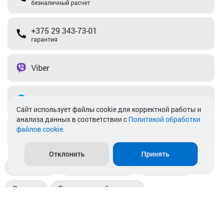
безналичный расчет
+375 29 343-73-01
гарантия
Viber
Telegram
Cайт использует файлы cookie для корректной работы и
анализа данных в соответствии с
Политикой обработки
файлов cookie
.
info@akkamulik.by
Отклонить
Принять
Доставка
Пункты выдачи
Магазины
Оплата
Безналичный расчет
Прием б/у акб
Информация
Отзывы