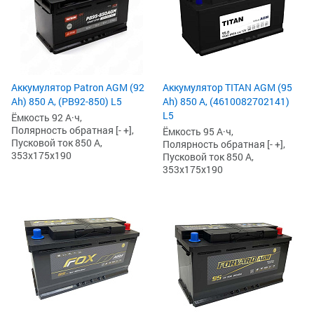
Аккумулятор Patron AGM (92
Аккумулятор TITAN AGM (95
Ah) 850 А, (PB92-850) L5
Ah) 850 А, (4610082702141)
L5
Ёмкость 92 А·ч,
Полярность обратная [- +],
Ёмкость 95 А·ч,
Пусковой ток 850 А,
Полярность обратная [- +],
353x175x190
Пусковой ток 850 А,
353x175x190