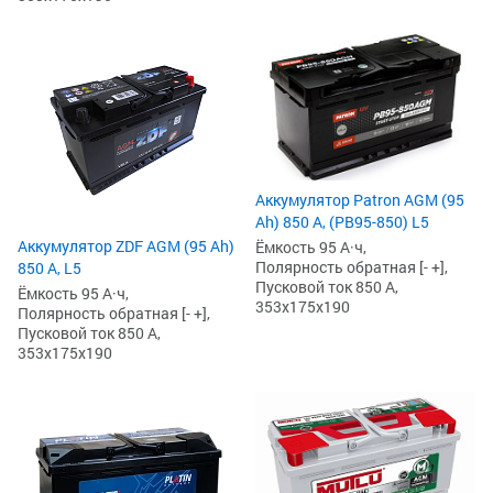
Аккумулятор Patron AGM (95
Ah) 850 А, (PB95-850) L5
Аккумулятор ZDF AGM (95 Ah)
Ёмкость 95 А·ч,
Полярность обратная [- +],
850 А, L5
Пусковой ток 850 А,
Ёмкость 95 А·ч,
353x175x190
Полярность обратная [- +],
Пусковой ток 850 А,
353x175x190