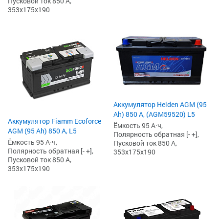
Пусковой ток 850 А,
353x175x190
Аккумулятор Helden AGM (95
Ah) 850 А, (AGM59520) L5
Аккумулятор Fiamm Ecoforce
Ёмкость 95 А·ч,
AGM (95 Ah) 850 A, L5
Полярность обратная [- +],
Ёмкость 95 А·ч,
Пусковой ток 850 А,
Полярность обратная [- +],
353x175x190
Пусковой ток 850 А,
353x175x190