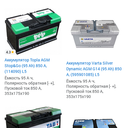
4.3
Аккумулятор Topla AGM
Аккумулятор Varta Silver
Stop&Go (95 Ah) 850 А,
Dynamic AGM G14 (95 Ah) 850
(114090) L5
А, (595901085) L5
Ёмкость 95 А·ч,
Ёмкость 95 А·ч,
Полярность обратная [- +],
Полярность обратная [- +],
Пусковой ток 850 А,
Пусковой ток 850 А,
353x175x190
353x175x190