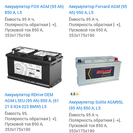
Аккумулятор FOX AGM (95 Ah)
Аккумулятор Forvard AGM (95
850 А, L5
Ah) 950 А, L5
Ёмкость 95 А·ч,
Ёмкость 95 А·ч,
Полярность обратная [- +],
Полярность обратная [- +],
Пусковой ток 850 А,
Пусковой ток 950 А,
353x175x190
353x175x190
4.8
Аккумулятор RDrive OEM
AGM-L5EU (95 Ah) 850 А, (61
Аккумулятор Solite AGM95L
21 6 924 023 BMW) L5
(95 Ah) 850 А, L5
Ёмкость 95,
Ёмкость 95 А·ч,
Полярность обратная [- +],
Полярность обратная [- +],
Пусковой ток 850 А,
Пусковой ток 850 А,
353x175x190
353x175x190