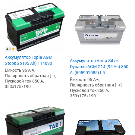
4.3
Аккумулятор Topla AGM
Аккумулятор Varta Silver
Stop&Go (95 Ah) 114090
Dynamic AGM G14 (95 Ah) 850
Ёмкость 95 А·ч,
А, (595901085) L5
Полярность обратная [- +],
Ёмкость 95 А·ч,
Пусковой ток 850 А,
Полярность обратная [- +],
353x175x190
Пусковой ток 850 А,
353x175x190