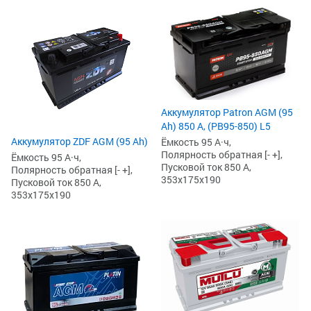
Аккумулятор Patron AGM (95
Ah) 850 А, (PB95-850) L5
Аккумулятор ZDF AGM (95 Ah)
Ёмкость 95 А·ч,
Полярность обратная [- +],
Ёмкость 95 А·ч,
Пусковой ток 850 А,
Полярность обратная [- +],
353x175x190
Пусковой ток 850 А,
353x175x190