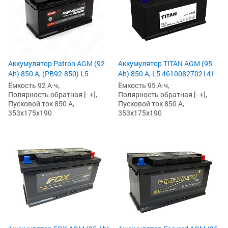
Аккумулятор Patron AGM (92
Аккумулятор TITAN AGM (95
Ah) 850 А, (PB92-850) L5
Ah) 850 А, L5 4610082702141
Ёмкость 92 А·ч,
Ёмкость 95 А·ч,
Полярность обратная [- +],
Полярность обратная [- +],
Пусковой ток 850 А,
Пусковой ток 850 А,
353x175x190
353x175x190