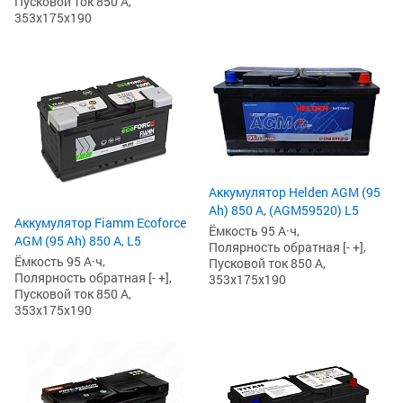
Пусковой ток 850 А,
353x175x190
Аккумулятор Helden AGM (95
Ah) 850 А, (AGM59520) L5
Аккумулятор Fiamm Ecoforce
Ёмкость 95 А·ч,
AGM (95 Ah) 850 A, L5
Полярность обратная [- +],
Ёмкость 95 А·ч,
Пусковой ток 850 А,
Полярность обратная [- +],
353x175x190
Пусковой ток 850 А,
353x175x190