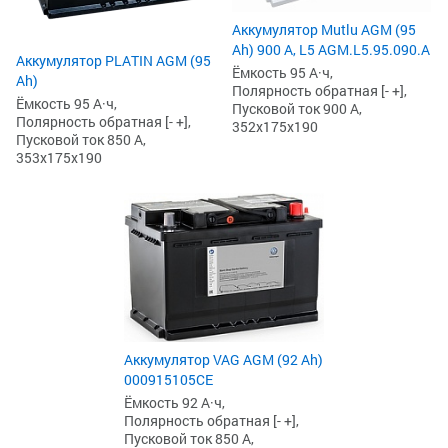
Аккумулятор Mutlu AGM (95
Ah) 900 А, L5 AGM.L5.95.090.A
Аккумулятор PLATIN AGM (95
Ёмкость 95 А·ч,
Ah)
Полярность обратная [- +],
Ёмкость 95 А·ч,
Пусковой ток 900 А,
Полярность обратная [- +],
352x175x190
Пусковой ток 850 А,
353x175x190
Аккумулятор VAG AGM (92 Ah)
000915105CE
Ёмкость 92 А·ч,
Полярность обратная [- +],
Пусковой ток 850 А,