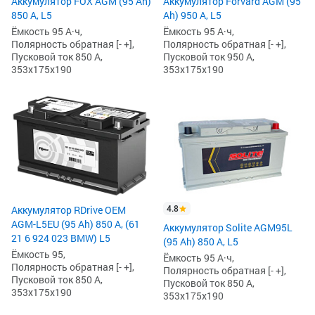
Аккумулятор FOX AGM (95 Ah)
Аккумулятор Forvard AGM (95
850 А, L5
Ah) 950 А, L5
Ёмкость 95 А·ч,
Ёмкость 95 А·ч,
Полярность обратная [- +],
Полярность обратная [- +],
Пусковой ток 850 А,
Пусковой ток 950 А,
353x175x190
353x175x190
4.8
Аккумулятор RDrive OEM
AGM-L5EU (95 Ah) 850 А, (61
Аккумулятор Solite AGM95L
21 6 924 023 BMW) L5
(95 Ah) 850 А, L5
Ёмкость 95,
Ёмкость 95 А·ч,
Полярность обратная [- +],
Полярность обратная [- +],
Пусковой ток 850 А,
Пусковой ток 850 А,
353x175x190
353x175x190