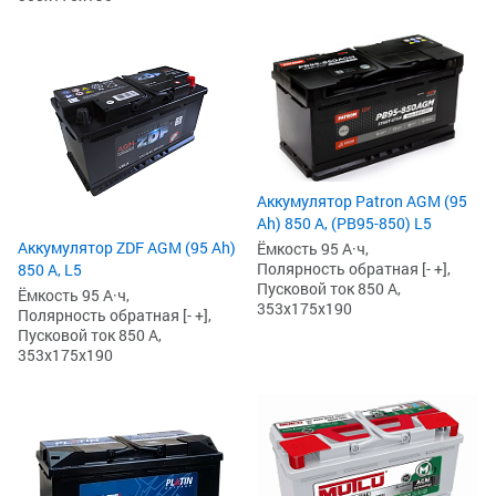
Аккумулятор Patron AGM (95
Ah) 850 А, (PB95-850) L5
Аккумулятор ZDF AGM (95 Ah)
Ёмкость 95 А·ч,
Полярность обратная [- +],
850 А, L5
Пусковой ток 850 А,
Ёмкость 95 А·ч,
353x175x190
Полярность обратная [- +],
Пусковой ток 850 А,
353x175x190