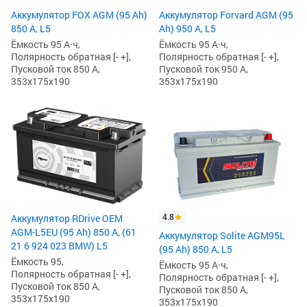
Аккумулятор FOX AGM (95 Ah)
Аккумулятор Forvard AGM (95
850 А, L5
Ah) 950 А, L5
Ёмкость 95 А·ч,
Ёмкость 95 А·ч,
Полярность обратная [- +],
Полярность обратная [- +],
Пусковой ток 850 А,
Пусковой ток 950 А,
353x175x190
353x175x190
4.8
Аккумулятор RDrive OEM
AGM-L5EU (95 Ah) 850 А, (61
Аккумулятор Solite AGM95L
21 6 924 023 BMW) L5
(95 Ah) 850 А, L5
Ёмкость 95,
Ёмкость 95 А·ч,
Полярность обратная [- +],
Полярность обратная [- +],
Пусковой ток 850 А,
Пусковой ток 850 А,
353x175x190
353x175x190