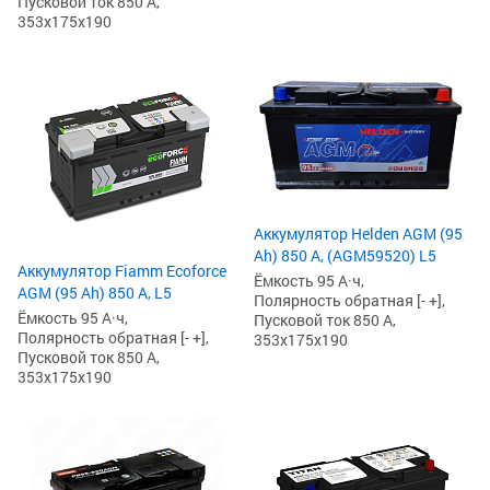
Пусковой ток 850 А,
353x175x190
Аккумулятор Helden AGM (95
Ah) 850 А, (AGM59520) L5
Аккумулятор Fiamm Ecoforce
Ёмкость 95 А·ч,
AGM (95 Ah) 850 A, L5
Полярность обратная [- +],
Ёмкость 95 А·ч,
Пусковой ток 850 А,
Полярность обратная [- +],
353x175x190
Пусковой ток 850 А,
353x175x190