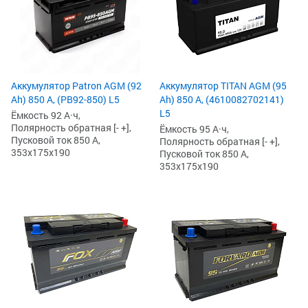
Аккумулятор Patron AGM (92
Аккумулятор TITAN AGM (95
Ah) 850 А, (PB92-850) L5
Ah) 850 А, (4610082702141)
L5
Ёмкость 92 А·ч,
Полярность обратная [- +],
Ёмкость 95 А·ч,
Пусковой ток 850 А,
Полярность обратная [- +],
353x175x190
Пусковой ток 850 А,
353x175x190