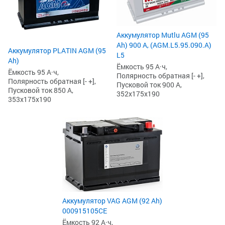
Аккумулятор Mutlu AGM (95
Ah) 900 А, (AGM.L5.95.090.A)
Аккумулятор PLATIN AGM (95
L5
Ah)
Ёмкость 95 А·ч,
Ёмкость 95 А·ч,
Полярность обратная [- +],
Полярность обратная [- +],
Пусковой ток 900 А,
Пусковой ток 850 А,
352x175x190
353x175x190
Аккумулятор VAG AGM (92 Ah)
000915105CE
Ёмкость 92 А·ч,