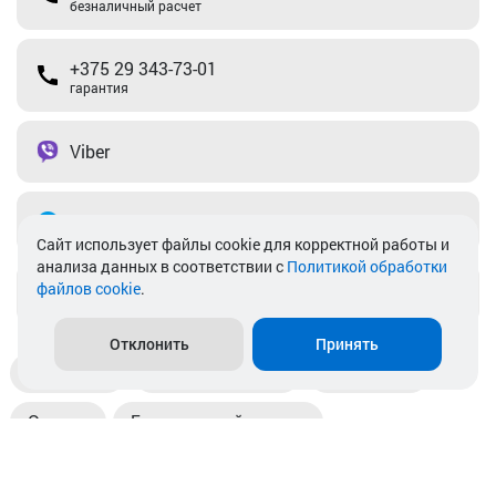
безналичный расчет
+375 29 343-73-01
гарантия
Viber
Telegram
Cайт использует файлы cookie для корректной работы и
анализа данных в соответствии с
Политикой обработки
файлов cookie
.
info@akkamulik.by
Отклонить
Принять
Доставка
Пункты выдачи
Магазины
Оплата
Безналичный расчет
Прием б/у акб
Информация
Отзывы