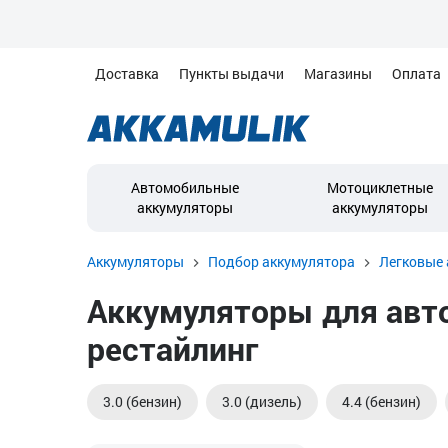
Доставка
Пункты выдачи
Магазины
Оплата
Автомобильные
Мотоциклетные
аккумуляторы
аккумуляторы
Аккумуляторы
Подбор аккумулятора
Легковые 
Аккумуляторы для авто
рестайлинг
3.0 (бензин)
3.0 (дизель)
4.4 (бензин)