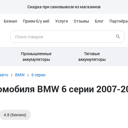
Скидка при самовывозе из магазинов
Безнал
Прием б/у акб
Услуги
Отзывы
Блог
Партнёр
Промышленные
Тяговые
аккумуляторы
аккумуляторы
авто
BMW
6 серии
мобиля BMW 6 серии 2007-201
4.8 (бензин)