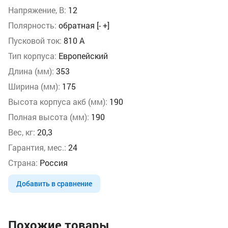
Напряжение, В:
12
Полярность:
обратная [- +]
Пусковой ток:
810 А
Тип корпуса:
Европейский
Длина (мм):
353
Ширина (мм):
175
Высота корпуса акб (мм):
190
Полная высота (мм):
190
Вес, кг:
20,3
Гарантия, мес.:
24
Страна:
Россия
Добавить в сравнение
Похожие товары