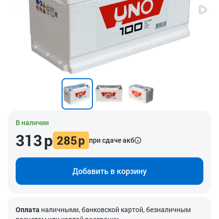
В наличии
313
р
285
р
при сдаче акб
Добавить в корзину
Оплата
наличными, банковской картой, безналичным