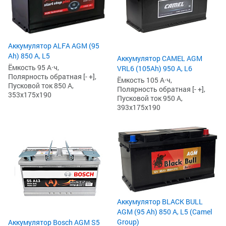
Аккумулятор ALFA AGM (95
Ah) 850 А, L5
Аккумулятор CAMEL AGM
Ёмкость 95 А·ч,
VRL6 (105Ah) 950 А, L6
Полярность обратная [- +],
Ёмкость 105 А·ч,
Пусковой ток 850 А,
Полярность обратная [- +],
353x175x190
Пусковой ток 950 А,
393x175x190
Аккумулятор BLACK BULL
AGM (95 Ah) 850 А, L5 (Camel
Group)
Аккумулятор Bosch AGM S5