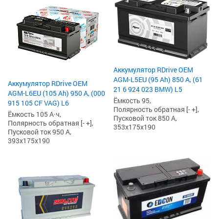
Аккумулятор RDrive OEM
AGM-L5EU (95 Ah) 850 А, (61
Аккумулятор RDrive OEM
21 6 924 023 BMW) L5
AGM-L6EU (105 Ah) 950 А, (000
Ёмкость 95,
915 105 CF VAG) L6
Полярность обратная [- +],
Ёмкость 105 А·ч,
Пусковой ток 850 А,
Полярность обратная [- +],
353x175x190
Пусковой ток 950 А,
393x175x190