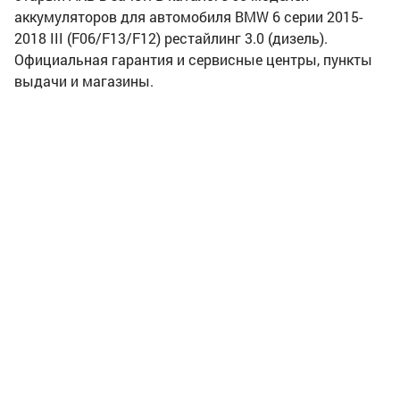
аккумуляторов для автомобиля BMW 6 серии 2015-
2018 III (F06/F13/F12) рестайлинг 3.0 (дизель).
Официальная гарантия и сервисные центры, пункты
выдачи и магазины.