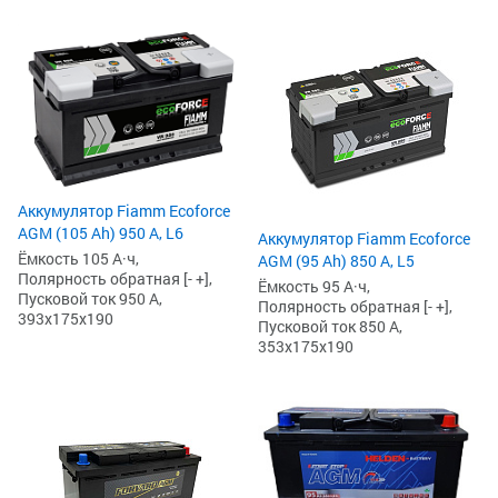
Аккумулятор Fiamm Ecoforce
AGM (105 Ah) 950 А, L6
Аккумулятор Fiamm Ecoforce
Ёмкость 105 А·ч,
AGM (95 Ah) 850 A, L5
Полярность обратная [- +],
Ёмкость 95 А·ч,
Пусковой ток 950 А,
Полярность обратная [- +],
393x175x190
Пусковой ток 850 А,
353x175x190