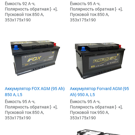
Ёмкость 92 А·ч,
Ёмкость 95 А·ч,
Полярность обратная [- +],
Полярность обратная [- +],
Пусковой ток 850 А,
Пусковой ток 850 А,
353x175x190
353x175x190
Аккумулятор FOX AGM (95 Ah)
Аккумулятор Forvard AGM (95
850 А, L5
Ah) 950 А, L5
Ёмкость 95 А·ч,
Ёмкость 95 А·ч,
Полярность обратная [- +],
Полярность обратная [- +],
Пусковой ток 850 А,
Пусковой ток 950 А,
353x175x190
353x175x190