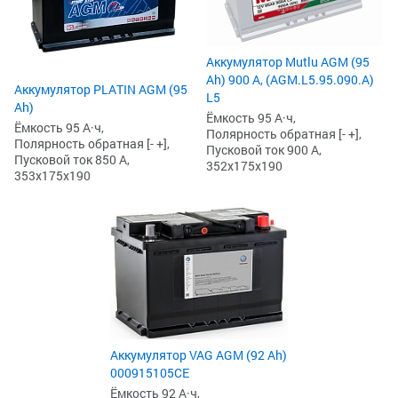
Аккумулятор Mutlu AGM (95
Ah) 900 А, (AGM.L5.95.090.A)
Аккумулятор PLATIN AGM (95
L5
Ah)
Ёмкость 95 А·ч,
Ёмкость 95 А·ч,
Полярность обратная [- +],
Полярность обратная [- +],
Пусковой ток 900 А,
Пусковой ток 850 А,
352x175x190
353x175x190
Аккумулятор VAG AGM (92 Ah)
000915105CE
Ёмкость 92 А·ч,