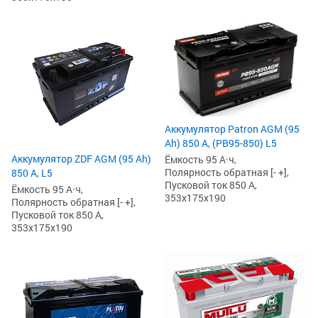
Аккумулятор Patron AGM (95
Ah) 850 А, (PB95-850) L5
Аккумулятор ZDF AGM (95 Ah)
Ёмкость 95 А·ч,
Полярность обратная [- +],
850 А, L5
Пусковой ток 850 А,
Ёмкость 95 А·ч,
353x175x190
Полярность обратная [- +],
Пусковой ток 850 А,
353x175x190