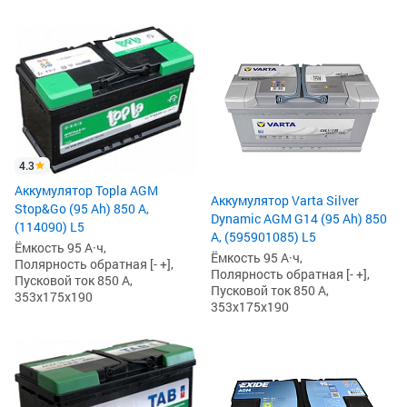
4.3
Аккумулятор Topla AGM
Аккумулятор Varta Silver
Stop&Go (95 Ah) 850 А,
Dynamic AGM G14 (95 Ah) 850
(114090) L5
А, (595901085) L5
Ёмкость 95 А·ч,
Ёмкость 95 А·ч,
Полярность обратная [- +],
Полярность обратная [- +],
Пусковой ток 850 А,
Пусковой ток 850 А,
353x175x190
353x175x190