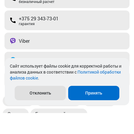
безналичный расчет
+375 29 343-73-01
гарантия
Viber
Telegram
Cайт использует файлы cookie для корректной работы и
анализа данных в соответствии с
Политикой обработки
файлов cookie
.
info@akkamulik.by
Отклонить
Принять
Доставка
Пункты выдачи
Магазины
Оплата
Безналичный расчет
Прием б/у акб
Информация
Отзывы