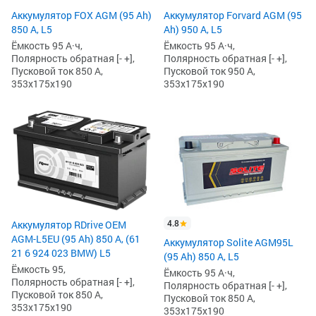
Аккумулятор FOX AGM (95 Ah)
Аккумулятор Forvard AGM (95
850 А, L5
Ah) 950 А, L5
Ёмкость 95 А·ч,
Ёмкость 95 А·ч,
Полярность обратная [- +],
Полярность обратная [- +],
Пусковой ток 850 А,
Пусковой ток 950 А,
353x175x190
353x175x190
4.8
Аккумулятор RDrive OEM
AGM-L5EU (95 Ah) 850 А, (61
Аккумулятор Solite AGM95L
21 6 924 023 BMW) L5
(95 Ah) 850 А, L5
Ёмкость 95,
Ёмкость 95 А·ч,
Полярность обратная [- +],
Полярность обратная [- +],
Пусковой ток 850 А,
Пусковой ток 850 А,
353x175x190
353x175x190