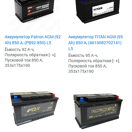
Аккумулятор Patron AGM (92
Аккумулятор TITAN AGM (95
Ah) 850 А, (PB92-850) L5
Ah) 850 А, (4610082702141)
L5
Ёмкость 92 А·ч,
Полярность обратная [- +],
Ёмкость 95 А·ч,
Пусковой ток 850 А,
Полярность обратная [- +],
353x175x190
Пусковой ток 850 А,
353x175x190