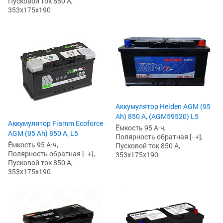
Пусковой ток 850 А,
353x175x190
Аккумулятор Helden AGM (95
Ah) 850 А, (AGM59520) L5
Аккумулятор Fiamm Ecoforce
Ёмкость 95 А·ч,
AGM (95 Ah) 850 A, L5
Полярность обратная [- +],
Ёмкость 95 А·ч,
Пусковой ток 850 А,
Полярность обратная [- +],
353x175x190
Пусковой ток 850 А,
353x175x190