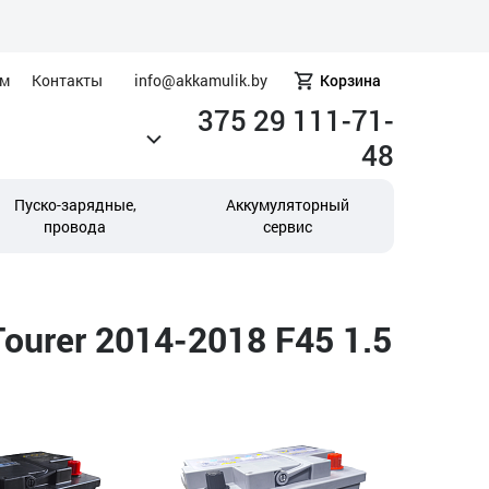
ам
Контакты
info@akkamulik.by
Корзина
375 29 111-71-
48
Пуско-зарядные,
Аккумуляторный
провода
сервис
urer 2014-2018 F45 1.5