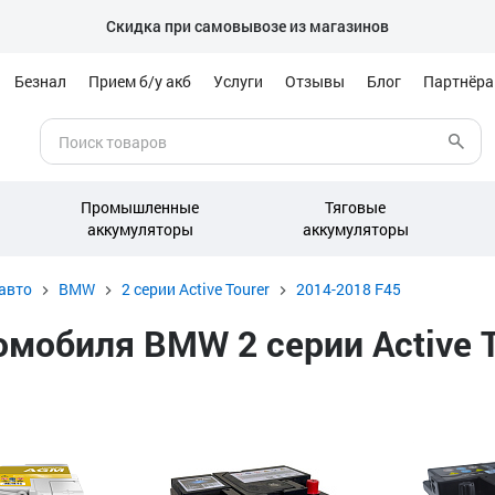
Скидка при самовывозе из магазинов
Безнал
Прием б/у акб
Услуги
Отзывы
Блог
Партнёр
Промышленные
Тяговые
аккумуляторы
аккумуляторы
авто
BMW
2 серии Active Tourer
2014-2018 F45
мобиля BMW 2 серии Active To