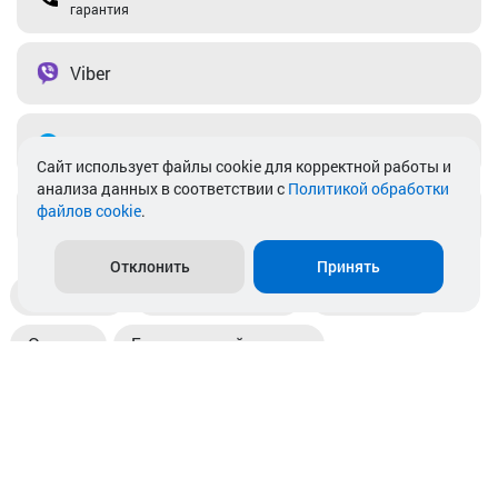
гарантия
Viber
Telegram
Cайт использует файлы cookie для корректной работы и
анализа данных в соответствии с
Политикой обработки
файлов cookie
.
info@akkamulik.by
Отклонить
Принять
Доставка
Пункты выдачи
Магазины
Оплата
Безналичный расчет
Прием б/у акб
Информация
Отзывы
Контакты