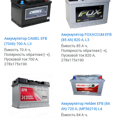
Аккумулятор FOXACCUM EFB
Аккумулятор CAMEL EFB
(85 Ah) 820 А, L3
(70Ah) 700 А, L3
Ёмкость 85 А·ч,
Ёмкость 70 А·ч,
Полярность обратная [- +],
Полярность обратная [- +],
Пусковой ток 820 А,
Пусковой ток 700 А,
278x175x190
278x175x190
Аккумулятор Helden EFB (84
Ah) 720 А, (MF56219) L4
Ёмкость 84 А·ч,