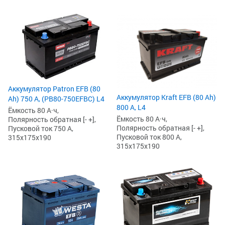
Аккумулятор Patron EFB (80
Аккумулятор Kraft EFB (80 Ah)
Ah) 750 А, (PB80-750EFBC) L4
800 А, L4
Ёмкость 80 А·ч,
Ёмкость 80 А·ч,
Полярность обратная [- +],
Полярность обратная [- +],
Пусковой ток 750 А,
Пусковой ток 800 А,
315x175x190
315x175x190