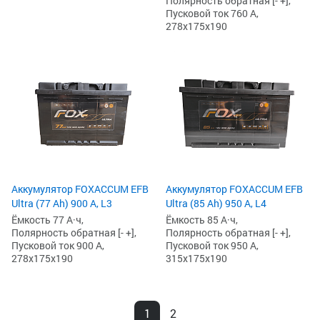
Полярность обратная [- +],
Пусковой ток 760 А,
278x175x190
Аккумулятор FOXACCUM EFB
Аккумулятор FOXACCUM EFB
Ultra (77 Ah) 900 А, L3
Ultra (85 Ah) 950 А, L4
Ёмкость 77 А·ч,
Ёмкость 85 А·ч,
Полярность обратная [- +],
Полярность обратная [- +],
Пусковой ток 900 А,
Пусковой ток 950 А,
278x175x190
315x175x190
1
2