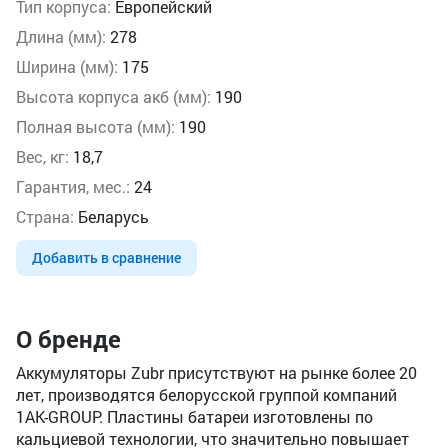
Тип корпуса:
Европейский
Длина (мм):
278
Ширина (мм):
175
Высота корпуса акб (мм):
190
Полная высота (мм):
190
Вес, кг:
18,7
Гарантия, мес.:
24
Страна:
Беларусь
Добавить в сравнение
О бренде
Аккумуляторы Zubr присутствуют на рынке более 20
лет, производятся белорусской группой компаний
1AK-GROUP. Пластины батареи изготовлены по
кальциевой технологии, что значительно повышает