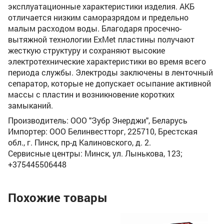
эксплуатационные характеристики изделия. АКБ
отличается низким саморазрядом и предельно
малым расходом воды. Благодаря просечно-
вытяжной технологии ExMet пластины получают
жесткую структуру и сохраняют высокие
электротехнические характеристики во время всего
периода службы. Электроды заключены в ленточный
сепаратор, которые не допускает осыпание активной
массы с пластин и возникновение коротких
замыканий.
Производитель: ООО "Зубр Энерджи", Беларусь
Импортер: ООО Белинвестторг, 225710, Брестская
обл., г. Пинск, пр-д Калиновского, д. 2.
Сервисные центры: Минск, ул. Лынькова, 123;
+375445506448
Похожие товары
х
Ак