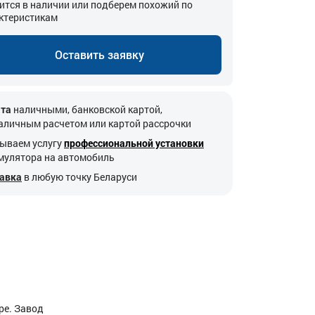
ится в наличии или подберем похожий по
ктеристикам
Оставить заявку
та
наличными, банковской картой,
аличным расчетом или картой рассрочки
ываем услугу
профессиональной установки
мулятора на автомобиль
авка
в любую точку Беларуси
ре. Завод