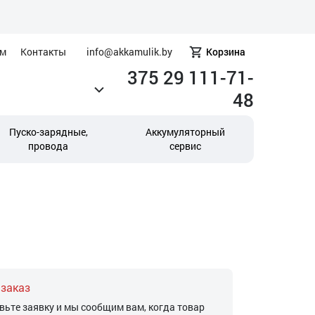
ам
Контакты
info@akkamulik.by
Корзина
375 29 111-71-
48
Пуско-зарядные,
Аккумуляторный
провода
сервис
 заказ
вьте заявку и мы сообщим вам, когда товар