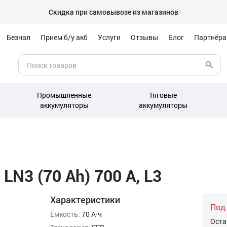
Скидка при самовывозе из магазинов
Безнал
Прием б/у акб
Услуги
Отзывы
Блог
Партнёр
Промышленные
Тяговые
аккумуляторы
аккумуляторы
LN3 (70 Ah) 700 А, L3
Характеристики
Под
Ёмкость:
70 А·ч
Оста