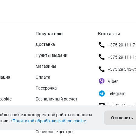
Покупателю
Контакты
Доставка
+375 29 111-7
Пункты выдачи
+375 29 111-1
Магазины
+375 29 343-7
мация
Оплата
Viber
Рассрочка
Telegram
cookie
Безналичный расчет
info@akkamul
альных данных
Прием б/у аккумуляторов
айлы cookie для корректной работы и анализа
Отклонить
твии с
Политикой обработки файлов cookie
Гарантийное обслуживание
.
Сервисные центры