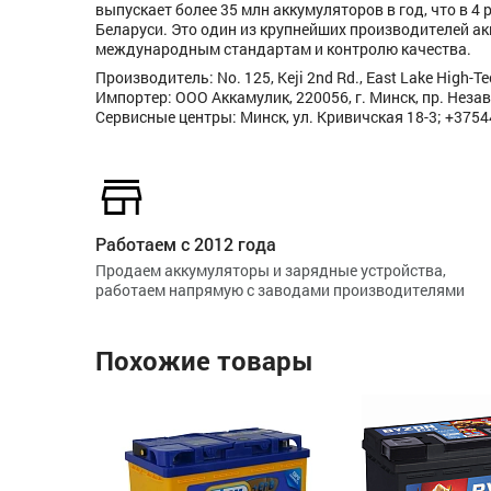
выпускает более 35 млн аккумуляторов в год, что в 4
Беларуси. Это один из крупнейших производителей ак
международным стандартам и контролю качества.
Производитель: No. 125, Keji 2nd Rd., East Lake High-
Импортер: ООО Аккамулик, 220056, г. Минск, пр. Незав
Сервисные центры: Минск, ул. Кривичская 18-3; +375
Работаем с 2012 года
Продаем аккумуляторы и зарядные устройства,
работаем напрямую с заводами производителями
Похожие товары