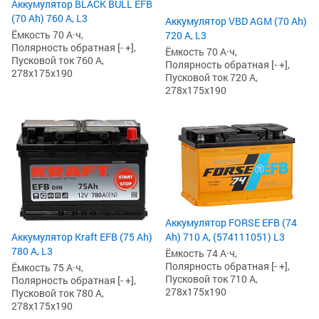
Аккумулятор BLACK BULL EFB
(70 Ah) 760 А, L3
Аккумулятор VBD AGM (70 Ah)
Ёмкость 70 А·ч,
720 А, L3
Полярность обратная [- +],
Ёмкость 70 А·ч,
Пусковой ток 760 А,
Полярность обратная [- +],
278x175x190
Пусковой ток 720 А,
278x175x190
Аккумулятор FORSE EFB (74
Аккумулятор Kraft EFB (75 Ah)
Ah) 710 А, (574111051) L3
780 А, L3
Ёмкость 74 А·ч,
Полярность обратная [- +],
Ёмкость 75 А·ч,
Пусковой ток 710 А,
Полярность обратная [- +],
278x175x190
Пусковой ток 780 А,
278x175x190