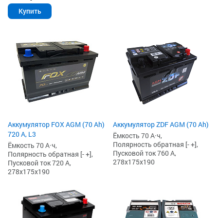
Купить
Аккумулятор FOX AGM (70 Ah)
Аккумулятор ZDF AGM (70 Ah)
720 А, L3
Ёмкость 70 А·ч,
Полярность обратная [- +],
Ёмкость 70 А·ч,
Пусковой ток 760 А,
Полярность обратная [- +],
278x175x190
Пусковой ток 720 А,
278x175x190