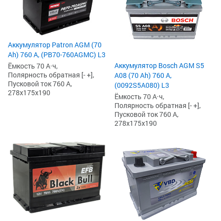
Аккумулятор Patron AGM (70
Ah) 760 А, (PB70-760AGMC) L3
Аккумулятор Bosch AGM S5
Ёмкость 70 А·ч,
Полярность обратная [- +],
A08 (70 Ah) 760 А,
Пусковой ток 760 А,
(0092S5A080) L3
278x175x190
Ёмкость 70 А·ч,
Полярность обратная [- +],
Пусковой ток 760 А,
278x175x190