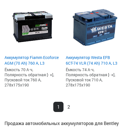
Аккумулятор Fiamm Ecoforce
Аккумулятор Westa EFB
AGM (70 Ah) 760 А, L3
6СТ-74 VLR (74 Ah) 710 А, L3
Ёмкость 70 А·ч,
Ёмкость 74 А·ч,
Полярность обратная [- +],
Полярность обратная [- +],
Пусковой ток 760 А,
Пусковой ток 710 А,
278x175x190
278x175x190
1
2
Продажа автомобильных аккумуляторов для Bentley