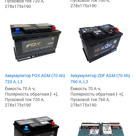
Пусковой ток 760 А,
Пусковой ток 720 А,
278x175x190
278x175x190
Аккумулятор FOX AGM (70 Ah)
Аккумулятор ZDF AGM (70 Ah)
720 А, L3
760 А, L3
Ёмкость 70 А·ч,
Ёмкость 70 А·ч,
Полярность обратная [- +],
Полярность обратная [- +],
Пусковой ток 720 А,
Пусковой ток 760 А,
278x175x190
278x175x190