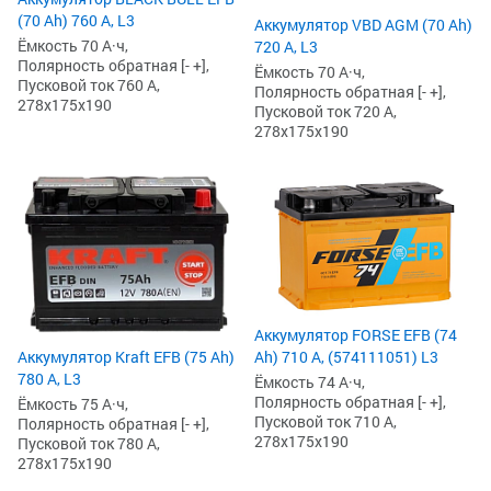
(70 Ah) 760 А, L3
Аккумулятор VBD AGM (70 Ah)
Ёмкость 70 А·ч,
720 А, L3
Полярность обратная [- +],
Ёмкость 70 А·ч,
Пусковой ток 760 А,
Полярность обратная [- +],
278x175x190
Пусковой ток 720 А,
278x175x190
Аккумулятор FORSE EFB (74
Аккумулятор Kraft EFB (75 Ah)
Ah) 710 А, (574111051) L3
780 А, L3
Ёмкость 74 А·ч,
Полярность обратная [- +],
Ёмкость 75 А·ч,
Пусковой ток 710 А,
Полярность обратная [- +],
278x175x190
Пусковой ток 780 А,
278x175x190