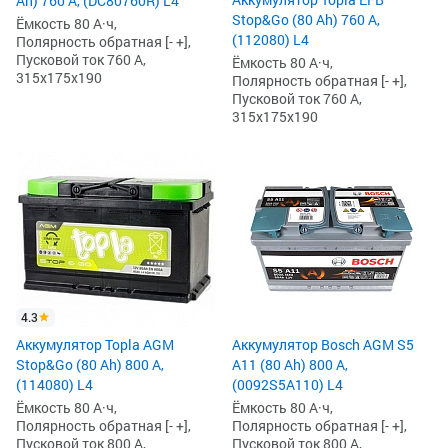
Ah) 760 А, (DC80760R) L4
Stop&Go (80 Ah) 760 А,
Ёмкость 80 А·ч,
(112080) L4
Полярность обратная [- +],
Пусковой ток 760 А,
Ёмкость 80 А·ч,
315x175x190
Полярность обратная [- +],
Пусковой ток 760 А,
315x175x190
4.3
Аккумулятор Topla AGM
Аккумулятор Bosch AGM S5
Stop&Go (80 Ah) 800 А,
A11 (80 Ah) 800 А,
(114080) L4
(0092S5A110) L4
Ёмкость 80 А·ч,
Ёмкость 80 А·ч,
Полярность обратная [- +],
Полярность обратная [- +],
Пусковой ток 800 А,
Пусковой ток 800 А,