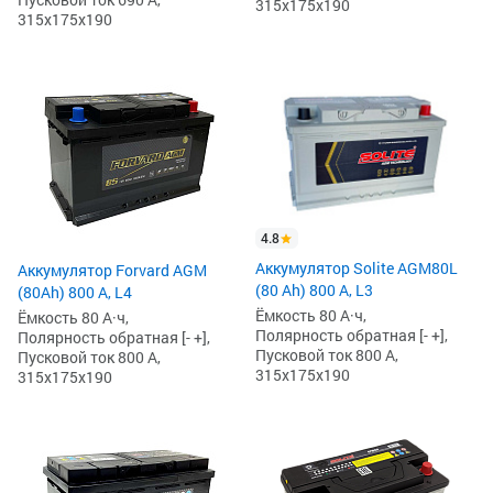
315x175x190
315x175x190
4.8
Аккумулятор Solite AGM80L
Аккумулятор Forvard AGM
(80 Ah) 800 А, L3
(80Ah) 800 А, L4
Ёмкость 80 А·ч,
Ёмкость 80 А·ч,
Полярность обратная [- +],
Полярность обратная [- +],
Пусковой ток 800 А,
Пусковой ток 800 А,
315x175x190
315x175x190