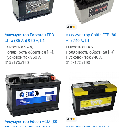
4.8
Аккумулятор Forvard +EFB
Аккумулятор Solite EFB (80
Ultra (85 Ah) 950 А, L4
Ah) 740 А, L4
Ёмкость 85 А·ч,
Ёмкость 80 А·ч,
Полярность обратная [- +],
Полярность обратная [- +],
Пусковой ток 950 А,
Пусковой ток 740 А,
315x175x190
315x175x190
4.3
Аккумулятор Edcon AGM (80
Аккумулятор Topla EFB