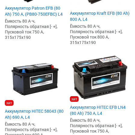
Аккумулятор Patron EFB (80
Аккумулятор Kraft EFB (80 Ah)
Ah) 750 А, (PB80-750EFBC) L4
800 А, L4
Ёмкость 80 А·ч,
Ёмкость 80 А·ч,
Полярность обратная [- +],
Полярность обратная [- +],
Пусковой ток 750 А,
Пусковой ток 800 А,
315x175x190
315x175x190
хит
хит
Аккумулятор HITEC EFB LN4
Аккумулятор HITEC 58043 (80
(80 Ah) 750 А, L4
Ah) 690 А, L4
Ёмкость 80 А·ч,
Ёмкость 80 А·ч,
Полярность обратная [- +],
Полярность обратная [- +],
Пусковой ток 750 А,
Пусковой ток 690 А,