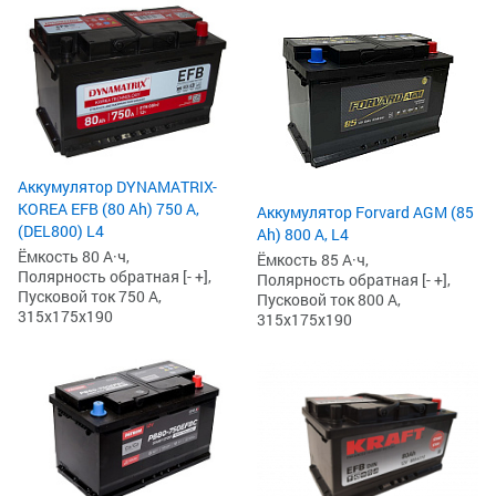
Аккумулятор DYNAMATRIX-
KOREA EFB (80 Ah) 750 А,
Аккумулятор Forvard AGM (85
(DEL800) L4
Ah) 800 А, L4
Ёмкость 80 А·ч,
Ёмкость 85 А·ч,
Полярность обратная [- +],
Полярность обратная [- +],
Пусковой ток 750 А,
Пусковой ток 800 А,
315x175x190
315x175x190