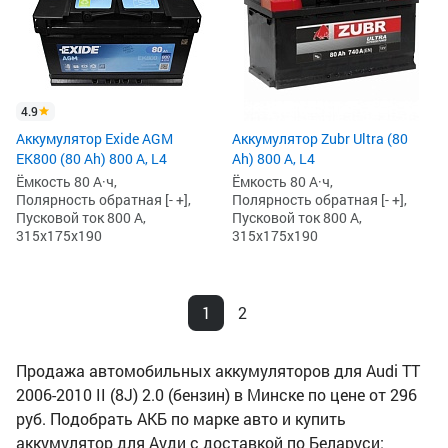
4.9
Аккумулятор Exide AGM
Аккумулятор Zubr Ultra (80
EK800 (80 Ah) 800 А, L4
Ah) 800 А, L4
Ёмкость 80 А·ч,
Ёмкость 80 А·ч,
Полярность обратная [- +],
Полярность обратная [- +],
Пусковой ток 800 А,
Пусковой ток 800 А,
315x175x190
315x175x190
1
2
Продажа автомобильных аккумуляторов для Audi TT
2006-2010 II (8J) 2.0 (бензин) в Минске по цене от 296
руб. Подобрать АКБ по марке авто и купить
аккумулятор для Ауди с доставкой по Беларуси: