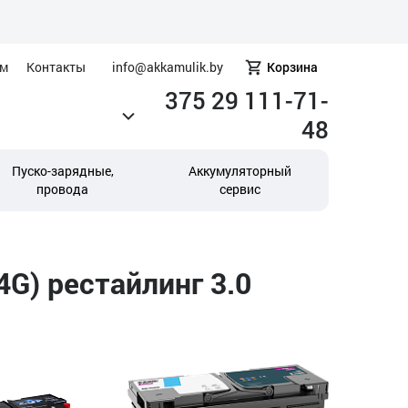
ам
Контакты
info@akkamulik.by
Корзина
375 29 111-71-
48
Пуско-зарядные,
Аккумуляторный
провода
сервис
4G) рестайлинг 3.0