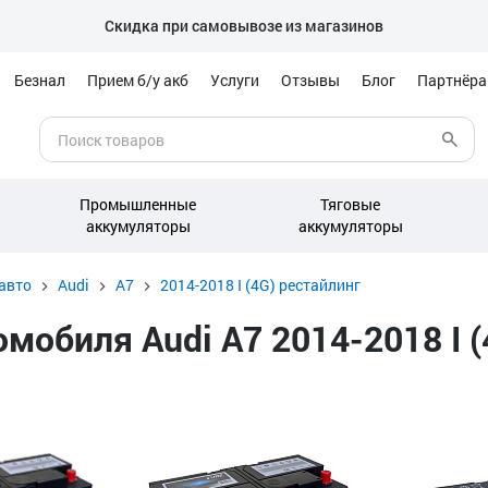
Скидка при самовывозе из магазинов
Безнал
Прием б/у акб
Услуги
Отзывы
Блог
Партнёр
Промышленные
Тяговые
аккумуляторы
аккумуляторы
авто
Audi
A7
2014-2018 I (4G) рестайлинг
обиля Audi A7 2014-2018 I (