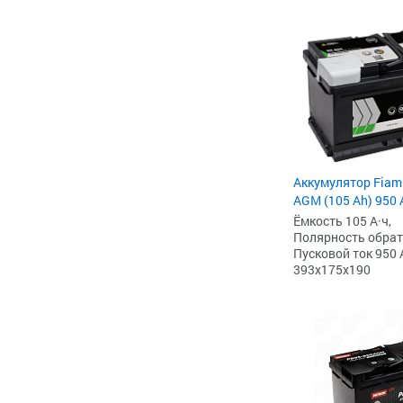
Аккумулятор Fiam
AGM (105 Ah) 950 А
Ёмкость 105 А·ч,
Полярность обратна
Пусковой ток 950 
393x175x190