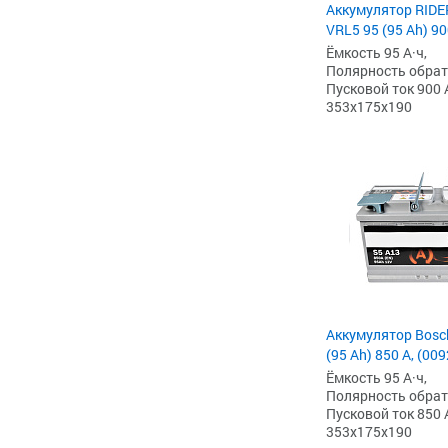
Аккумулятор RIDE
VRL5 95 (95 Ah) 90
Ёмкость 95 А·ч,
Полярность обратна
Пусковой ток 900 
353x175x190
Аккумулятор Bosc
(95 Ah) 850 А, (00
Ёмкость 95 А·ч,
Полярность обратна
Пусковой ток 850 
353x175x190