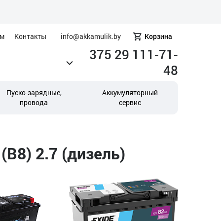
ам
Контакты
info@akkamulik.by
Корзина
375 29 111-71-
48
Пуско-зарядные,
Аккумуляторный
провода
сервис
B8) 2.7 (дизель)