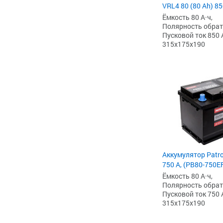
VRL4 80 (80 Ah) 85
Ёмкость 80 А·ч,
Полярность обратна
Пусковой ток 850 
315x175x190
Аккумулятор Patro
750 А, (PB80-750E
Ёмкость 80 А·ч,
Полярность обратна
Пусковой ток 750 
315x175x190