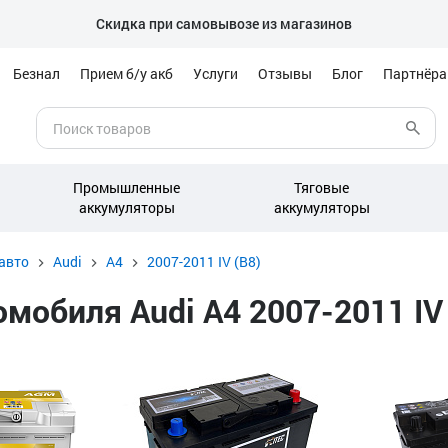
Скидка при самовывозе из магазинов
Безнал
Прием б/у акб
Услуги
Отзывы
Блог
Партнёр
Промышленные
Тяговые
аккумуляторы
аккумуляторы
авто
Audi
A4
2007-2011 IV (B8)
обиля Audi A4 2007-2011 IV (