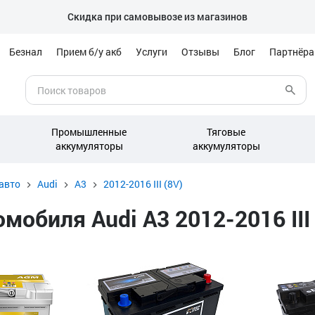
Скидка при самовывозе из магазинов
Безнал
Прием б/у акб
Услуги
Отзывы
Блог
Партнёр
Промышленные
Тяговые
аккумуляторы
аккумуляторы
авто
Audi
A3
2012-2016 III (8V)
обиля Audi A3 2012-2016 III 