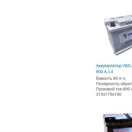
Аккумулятор VBD 
800 А, L4
Ёмкость 85 А·ч,
Полярность обратна
Пусковой ток 800 
315x175x190