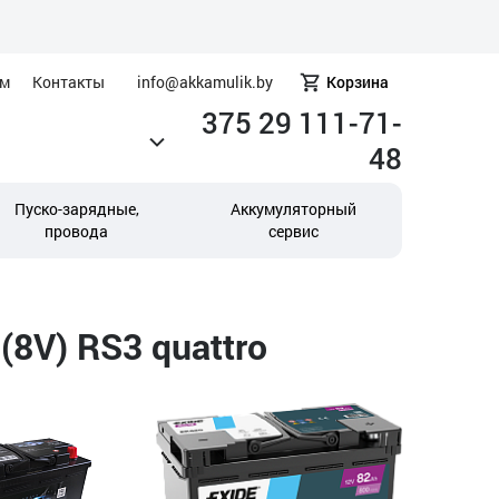
ам
Контакты
info@akkamulik.by
Корзина
375 29 111-71-
48
Пуско-зарядные,
Аккумуляторный
провода
сервис
(8V) RS3 quattro