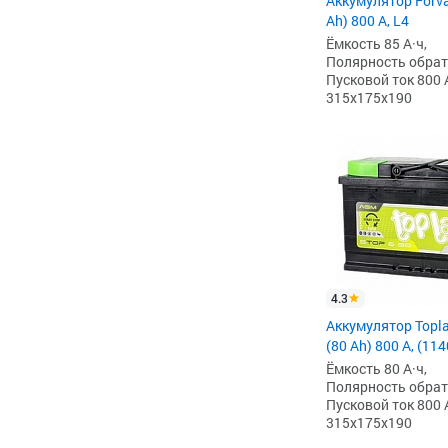
Аккумулятор Forv
Ah) 800 А, L4
Ёмкость 85 А·ч,
Полярность обратна
Пусковой ток 800 
315x175x190
4.3
Аккумулятор Topl
(80 Ah) 800 А, (11
Ёмкость 80 А·ч,
Полярность обратна
Пусковой ток 800 
315x175x190