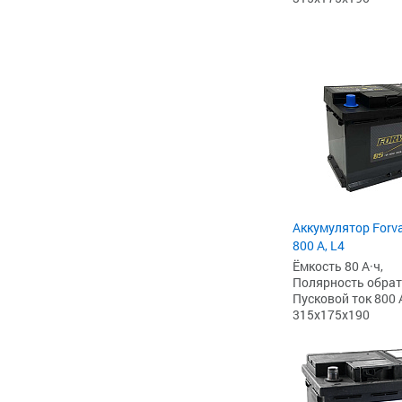
Аккумулятор Forv
800 А, L4
Ёмкость 80 А·ч,
Полярность обратна
Пусковой ток 800 
315x175x190