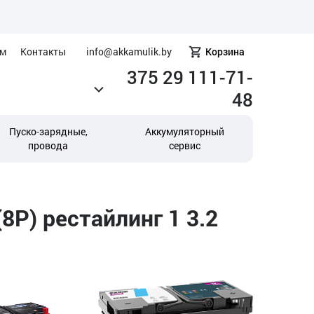
ам
Контакты
info@akkamulik.by
Корзина
375 29 111-71-
48
Пуско-зарядные,
Аккумуляторный
провода
сервис
8P) рестайлинг 1 3.2