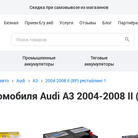
Скидка при самовывозе из магазинов
Безнал
Прием б/у акб
Услуги
Отзывы
Блог
Партнёр
Промышленные
Тяговые
аккумуляторы
аккумуляторы
авто
Audi
A3
2004-2008 II (8P) рестайлинг 1
обиля Audi A3 2004-2008 II (