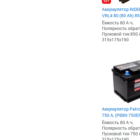
хит
Аккумулятор RIDE
VRL4 80 (80 Ah) 85
Ёмкость 80 А·ч,
Полярность обратна
Пусковой ток 850 
315x175x190
Аккумулятор Patro
750 А, (PB80-750E
Ёмкость 80 А·ч,
Полярность обратна
Пусковой ток 750 
315x175x190