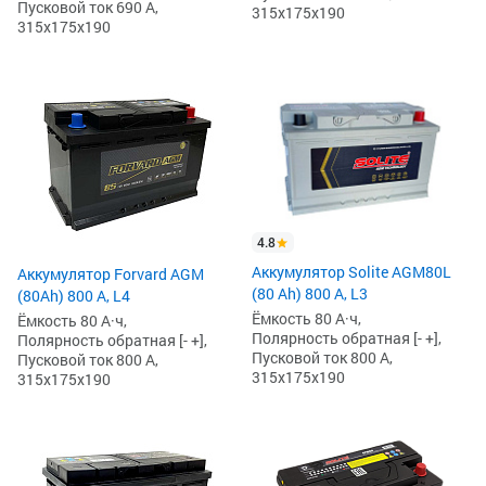
Пусковой ток 690 А,
315x175x190
315x175x190
4.8
Аккумулятор Solite AGM80L
Аккумулятор Forvard AGM
(80 Ah) 800 А, L3
(80Ah) 800 А, L4
Ёмкость 80 А·ч,
Ёмкость 80 А·ч,
Полярность обратная [- +],
Полярность обратная [- +],
Пусковой ток 800 А,
Пусковой ток 800 А,
315x175x190
315x175x190