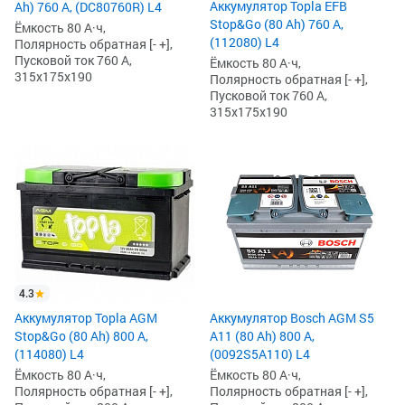
Аккумулятор Topla EFB
Ah) 760 А, (DC80760R) L4
Stop&Go (80 Ah) 760 А,
Ёмкость 80 А·ч,
(112080) L4
Полярность обратная [- +],
Пусковой ток 760 А,
Ёмкость 80 А·ч,
315x175x190
Полярность обратная [- +],
Пусковой ток 760 А,
315x175x190
4.3
Аккумулятор Topla AGM
Аккумулятор Bosch AGM S5
Stop&Go (80 Ah) 800 А,
A11 (80 Ah) 800 А,
(114080) L4
(0092S5A110) L4
Ёмкость 80 А·ч,
Ёмкость 80 А·ч,
Полярность обратная [- +],
Полярность обратная [- +],