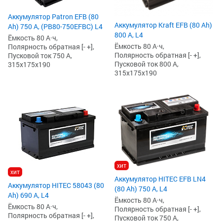
Аккумулятор Patron EFB (80
Аккумулятор Kraft EFB (80 Ah)
Ah) 750 А, (PB80-750EFBC) L4
800 А, L4
Ёмкость 80 А·ч,
Ёмкость 80 А·ч,
Полярность обратная [- +],
Полярность обратная [- +],
Пусковой ток 750 А,
Пусковой ток 800 А,
315x175x190
315x175x190
хит
хит
Аккумулятор HITEC EFB LN4
Аккумулятор HITEC 58043 (80
(80 Ah) 750 А, L4
Ah) 690 А, L4
Ёмкость 80 А·ч,
Ёмкость 80 А·ч,
Полярность обратная [- +],
Полярность обратная [- +],
Пусковой ток 750 А,