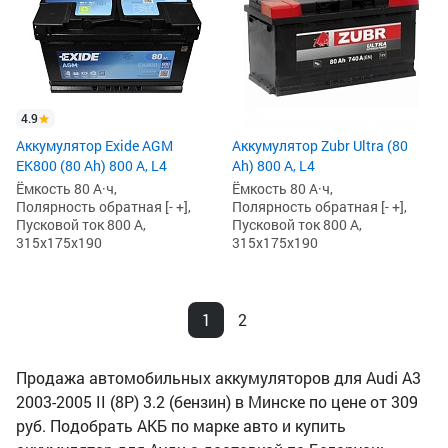
4.9
Аккумулятор Exide AGM
Аккумулятор Zubr Ultra (80
EK800 (80 Ah) 800 А, L4
Ah) 800 А, L4
Ёмкость 80 А·ч,
Ёмкость 80 А·ч,
Полярность обратная [- +],
Полярность обратная [- +],
Пусковой ток 800 А,
Пусковой ток 800 А,
315x175x190
315x175x190
1
2
Продажа автомобильных аккумуляторов для Audi A3
2003-2005 II (8P) 3.2 (бензин) в Минске по цене от 309
руб. Подобрать АКБ по марке авто и купить