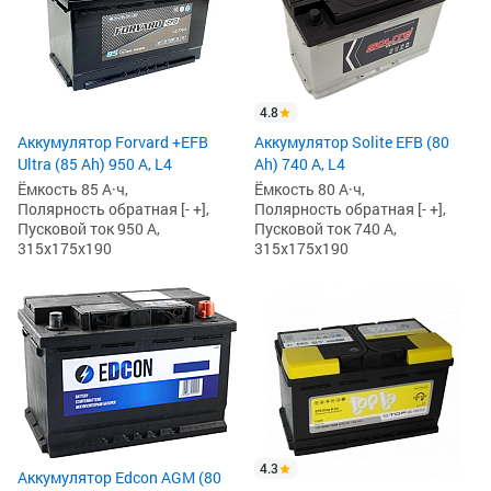
4.8
Аккумулятор Forvard +EFB
Аккумулятор Solite EFB (80
Ultra (85 Ah) 950 А, L4
Ah) 740 А, L4
Ёмкость 85 А·ч,
Ёмкость 80 А·ч,
Полярность обратная [- +],
Полярность обратная [- +],
Пусковой ток 950 А,
Пусковой ток 740 А,
315x175x190
315x175x190
4.3
Аккумулятор Edcon AGM (80