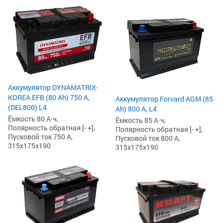
Аккумулятор DYNAMATRIX-
KOREA EFB (80 Ah) 750 А,
Аккумулятор Forvard AGM (85
(DEL800) L4
Ah) 800 А, L4
Ёмкость 80 А·ч,
Ёмкость 85 А·ч,
Полярность обратная [- +],
Полярность обратная [- +],
Пусковой ток 750 А,
Пусковой ток 800 А,
315x175x190
315x175x190